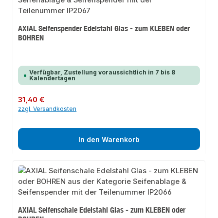
AXIAL Seifenspender Edelstahl Glas - zum KLEBEN oder
BOHREN
Verfügbar, Zustellung voraussichtlich in 7 bis 8
Kalendertagen
Regulärer Preis:
31,40 €
zzgl. Versandkosten
In den Warenkorb
AXIAL Seifenschale Edelstahl Glas - zum KLEBEN oder