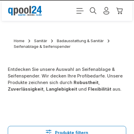
Zum Hauptinhalt springen
Warenk
Home
Sanitär
Badausstattung & Sanitär
Seifenablage & Seifenspender
Entdecken Sie unsere Auswahl an Seifenablage &
Seifenspender. Wir decken Ihre Profibedarfe. Unsere
Produkte zeichnen sich durch
Robustheit
,
Zuverlässigkeit
,
Langlebigkeit
und
Flexibilität
aus.
Produkte filtern