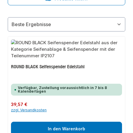
ROUND BLACK Seifenspender Edelstahl
Verfügbar, Zustellung voraussichtlich in 7 bis 8
Kalendertagen
Regulärer Preis:
39,57 €
zzgl. Versandkosten
In den Warenkorb