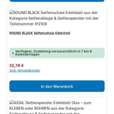
ROUND BLACK Seifenschale Edelstahl
Verfügbar, Zustellung voraussichtlich in 7 bis 8
Kalendertagen
Regulärer Preis:
32,78 €
zzgl. Versandkosten
In den Warenkorb