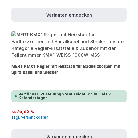
Varianten entdecken
MERT KMX1 Regler mit Heizstab für Badheizkörper, mit
Spiralkabel und Stecker
Verfügbar, Zustellung voraussichtlich in 6 bis 7
Kalendertagen
Regulärer Preis:
75,62 €
Ab
zzgl. Versandkosten
Varianten entdecken