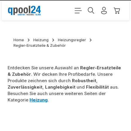
Zum Hauptinhalt springen
Warenk
Home
Heizung
Heizungsregler
Regler-Ersatzteile & Zubehör
Entdecken Sie unsere Auswahl an
Regler-Ersatzteile
& Zubehör
. Wir decken Ihre Profibedarfe. Unsere
Produkte zeichnen sich durch
Robustheit
,
Zuverlässigkeit
,
Langlebigkeit
und
Flexibilität
aus.
Besuchen Sie auch unsere weiteren Seiten der
Kategorie
Heizung
.