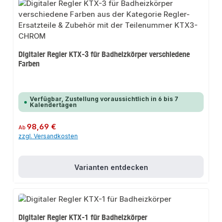
Digitaler Regler KTX-3 für Badheizkörper verschiedene
Farben
Verfügbar, Zustellung voraussichtlich in 6 bis 7
Kalendertagen
Regulärer Preis:
98,69 €
Ab
zzgl. Versandkosten
Varianten entdecken
Digitaler Regler KTX-1 für Badheizkörper