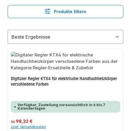
Produkte filtern
Digitaler Regler KTX4 für elektrische Handtuchheizkörper
verschiedene Farben
Verfügbar, Zustellung voraussichtlich in 6 bis 7
Kalendertagen
Regulärer Preis:
98,32 €
Ab
zzgl. Versandkosten