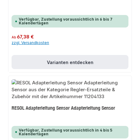
Verfügbar, Zustellung voraussichtlich in 6 bis 7
Kalendertagen
Regulärer Preis:
67,38 €
Ab
zzgl. Versandkosten
Varianten entdecken
RESOL Adapterleitung Sensor Adapterleitung Sensor
Verfügbar, Zustellung voraussichtlich in 4 bis 5
Kalendertagen