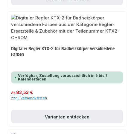
Digitaler Regler KTX-2 für Badheizkörper verschiedene
Farben
Verfügbar, Zustellung voraussichtlich in 6 bis 7
Kalendertagen
Regulärer Preis:
83,53 €
Ab
zzgl. Versandkosten
Varianten entdecken