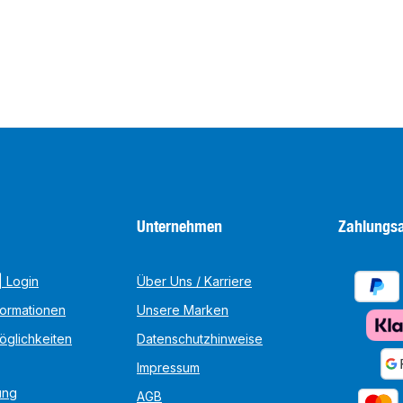
Unternehmen
Zahlungsa
 Login
Über Uns / Karriere
formationen
Unsere Marken
öglichkeiten
Datenschutzhinweise
Impressum
ung
AGB