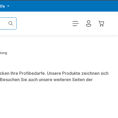
lfe
Warenkor
tung
ecken Ihre Profibedarfe. Unsere Produkte zeichnen sich
 Besuchen Sie auch unsere weiteren Seiten der