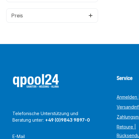
Preis
Service
Anmelden |
Versandin
Telefonische Unterstützung und
Zahlungsm
Beratung unter:
+49 (0)9843 9897-0
Retoure |
Rücksend
E-Mail