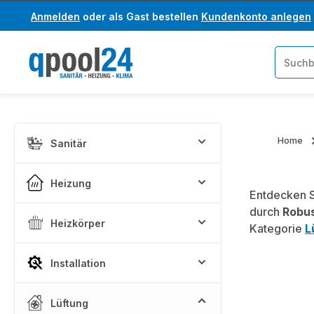
Anmelden
oder als Gast bestellen
Kundenkonto anlegen
um Hauptinhalt springen
Zur Suche springen
Home
Sanitär
Heizung
Entdecken S
durch
Robus
Heizkörper
Kategorie
L
Installation
Lüftung