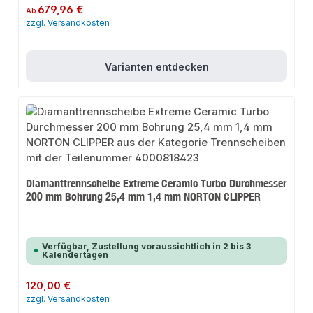
Regulärer Preis:
679,96 €
Ab
zzgl. Versandkosten
Varianten entdecken
Diamanttrennscheibe Extreme Ceramic Turbo Durchmesser
200 mm Bohrung 25,4 mm 1,4 mm NORTON CLIPPER
Verfügbar, Zustellung voraussichtlich in 2 bis 3
Kalendertagen
Regulärer Preis:
120,00 €
zzgl. Versandkosten