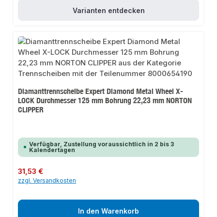
Varianten entdecken
Diamanttrennscheibe Expert Diamond Metal Wheel X-
LOCK Durchmesser 125 mm Bohrung 22,23 mm NORTON
CLIPPER
Verfügbar, Zustellung voraussichtlich in 2 bis 3
Kalendertagen
Regulärer Preis:
31,53 €
zzgl. Versandkosten
In den Warenkorb