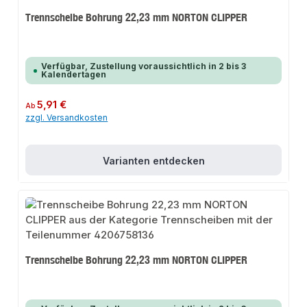
Trennscheibe Bohrung 22,23 mm NORTON CLIPPER
Verfügbar, Zustellung voraussichtlich in 2 bis 3
Kalendertagen
Regulärer Preis:
5,91 €
Ab
zzgl. Versandkosten
Varianten entdecken
Trennscheibe Bohrung 22,23 mm NORTON CLIPPER