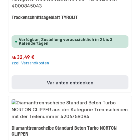
Trockenschnittsägeblatt TYROLIT
Verfügbar, Zustellung voraussichtlich in 2 bis 3
Kalendertagen
Regulärer Preis:
32,49 €
Ab
zzgl. Versandkosten
Varianten entdecken
Diamanttrennscheibe Standard Beton Turbo NORTON
CLIPPER