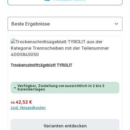
Trockenschnittsägeblatt TYROLIT
Verfügbar, Zustellung voraussichtlich in 2 bis 3
Kalendertagen
Regulärer Preis:
42,52 €
Ab
zzgl. Versandkosten
Varianten entdecken