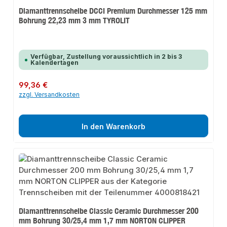
Diamanttrennscheibe DCCI Premium Durchmesser 125 mm
Bohrung 22,23 mm 3 mm TYROLIT
Verfügbar, Zustellung voraussichtlich in 2 bis 3
Kalendertagen
Regulärer Preis:
99,36 €
zzgl. Versandkosten
In den Warenkorb
Diamanttrennscheibe Classic Ceramic Durchmesser 200
mm Bohrung 30/25,4 mm 1,7 mm NORTON CLIPPER