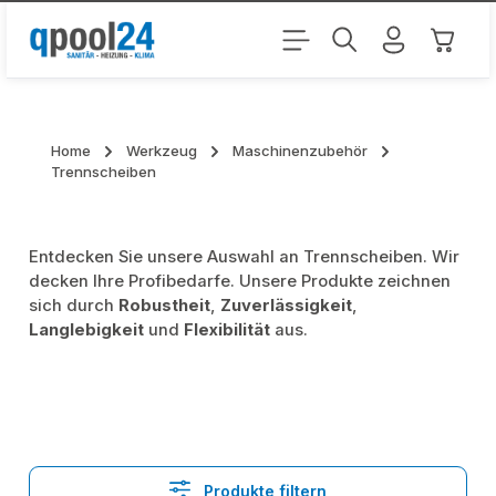
Zum Hauptinhalt springen
Warenk
Home
Werkzeug
Maschinenzubehör
Trennscheiben
Entdecken Sie unsere Auswahl an Trennscheiben. Wir
decken Ihre Profibedarfe. Unsere Produkte zeichnen
sich durch
Robustheit
,
Zuverlässigkeit
,
Langlebigkeit
und
Flexibilität
aus.
Produkte filtern