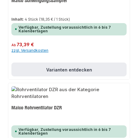
Maico Schwingungsdämpfer
Inhalt:
4 Stück
(18,35 € / 1 Stück)
Verfügbar, Zustellung voraussichtlich in 6 bis 7
Kalendertagen
Regulärer Preis:
73,39 €
Ab
zzgl. Versandkosten
Varianten entdecken
Maico Rohrventilator DZR
Verfügbar, Zustellung voraussichtlich in 6 bis 7
Kalendertagen