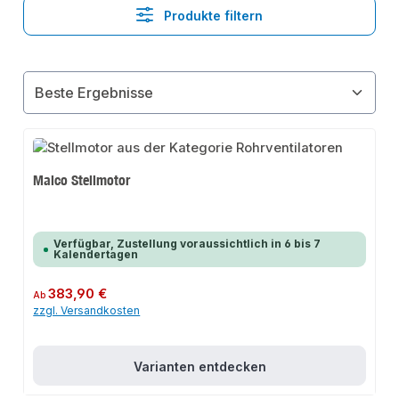
Produkte filtern
Maico Stellmotor
Verfügbar, Zustellung voraussichtlich in 6 bis 7
Kalendertagen
Regulärer Preis:
383,90 €
Ab
zzgl. Versandkosten
Varianten entdecken