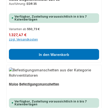
Ausführung:
EDR 35
Verfügbar, Zustellung voraussichtlich in 6 bis 7
Kalendertagen
Varianten ab
550,73 €
Regulärer Preis:
1.327,47 €
zzgl. Versandkosten
In den Warenkorb
Maico Befestigungsmanschetten
Verfügbar, Zustellung voraussichtlich in 6 bis 7
Kalendertagen