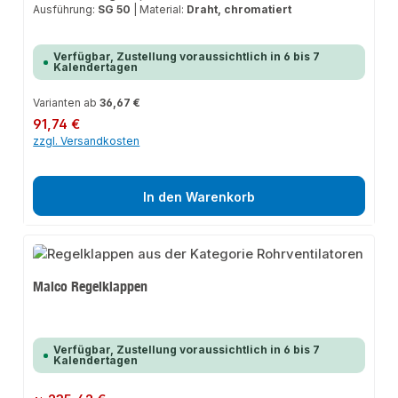
Ausführung:
SG 50
|
Material:
Draht, chromatiert
Verfügbar, Zustellung voraussichtlich in 6 bis 7
Kalendertagen
Varianten ab
36,67 €
Regulärer Preis:
91,74 €
zzgl. Versandkosten
In den Warenkorb
Maico Regelklappen
Verfügbar, Zustellung voraussichtlich in 6 bis 7
Kalendertagen
Regulärer Preis: