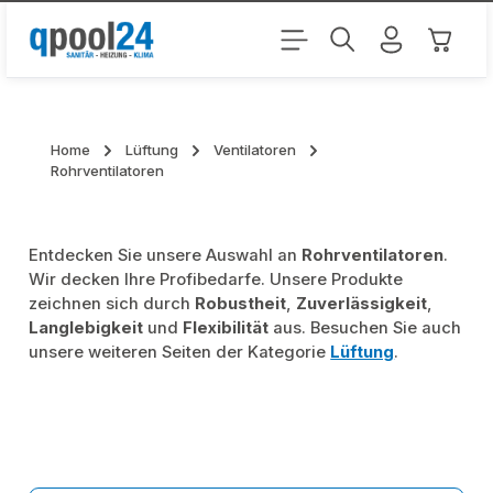
Zum Hauptinhalt springen
Warenk
Home
Lüftung
Ventilatoren
Rohrventilatoren
Entdecken Sie unsere Auswahl an
Rohrventilatoren
.
Wir decken Ihre Profibedarfe. Unsere Produkte
zeichnen sich durch
Robustheit
,
Zuverlässigkeit
,
Langlebigkeit
und
Flexibilität
aus. Besuchen Sie auch
unsere weiteren Seiten der Kategorie
Lüftung
.