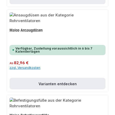
Maico Ansaugdüsen
Verfügbar, Zustellung voraussichtlich in 6 bis 7
Kalendertagen
Regulärer Preis:
82,96 €
Ab
zzgl. Versandkosten
Varianten entdecken