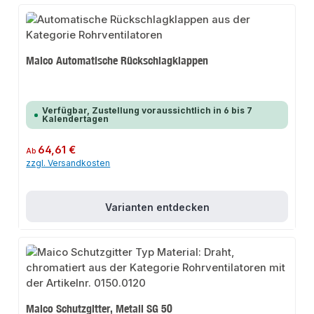
Maico Automatische Rückschlagklappen
Verfügbar, Zustellung voraussichtlich in 6 bis 7
Kalendertagen
Regulärer Preis:
64,61 €
Ab
zzgl. Versandkosten
Varianten entdecken
Maico Schutzgitter, Metall SG 50