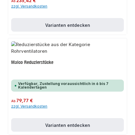
235,42 €
Ab
zzgl. Versandkosten
Varianten entdecken
Maico Reduzierstücke
Verfügbar, Zustellung voraussichtlich in 6 bis 7
Kalendertagen
Regulärer Preis:
79,77 €
Ab
zzgl. Versandkosten
Varianten entdecken