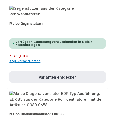
Maico Gegenstutzen
Verfügbar, Zustellung voraussichtlich in 6 bis 7
Kalendertagen
Regulärer Preis:
63,00 €
Ab
zzgl. Versandkosten
Varianten entdecken
Maico Diagonalventilator EDR 35