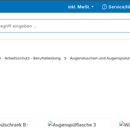
inkl. MwSt.
Service/Hi
Arbeitsschutz - Berufskleidung
Augenduschen und Augenspülu