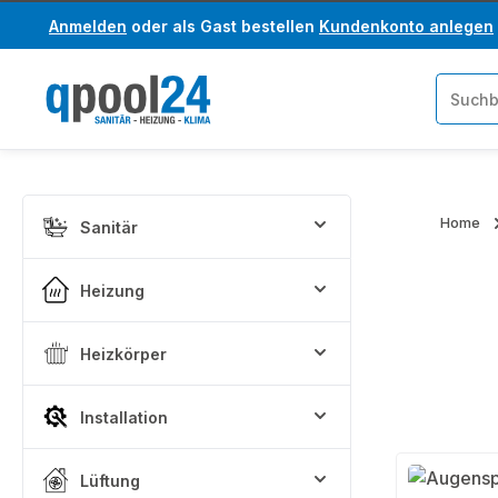
Anmelden
oder als Gast bestellen
Kundenkonto anlegen
um Hauptinhalt springen
Zur Suche springen
Home
Sanitär
Heizung
Heizkörper
Installation
Lüftung