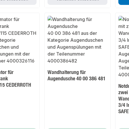
tor für
Wandhalterung für
rank
Augendusche 40 00 386 481
115 CEDERROTH
Notd
zwei
Wand
3/4 
SAFE