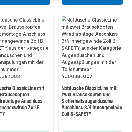
usche ClassicLine mit
Notdusche ClassicLine mit
 Brauseköpfen
zwei Brauseköpfen und
montage Anschluss
Sicherheitsaugendusche
Innengewinde Zoll B-
Anschluss 3/4 Innengewinde
TY
Zoll B-SAFETY