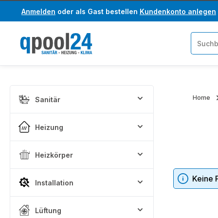
Anmelden
oder als Gast bestellen
Kundenkonto anlegen
um Hauptinhalt springen
Zur Suche springen
Home
Sanitär
Heizung
Heizkörper
Keine 
Installation
Lüftung