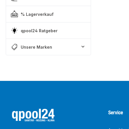
% Lagerverkauf
qpool24 Ratgeber
Unsere Marken
Service