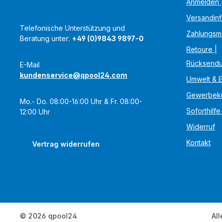
Anmelden |
Versandin
Telefonische Unterstützung und
Zahlungsm
Beratung unter:
+49 (0)9843 9897-0
Retoure |
Rücksend
E-Mail
kundenservice@qpool24.com
Umwelt & 
Gewerbek
Mo.- Do. 08:00-16:00 Uhr & Fr. 08:00-
Soforthilfe
12:00 Uhr
Widerruf
Kontakt
Vertrag widerrufen
© 2026 qpool24
All