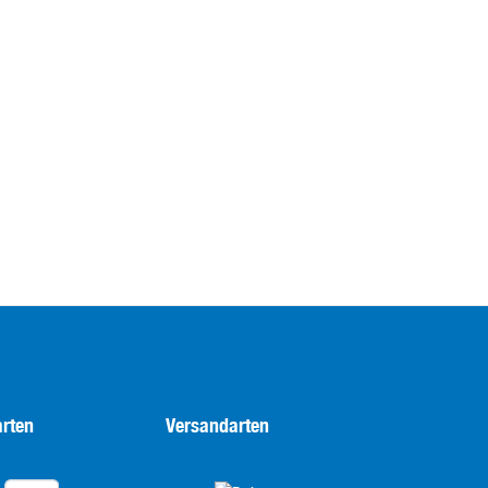
rten
Versandarten