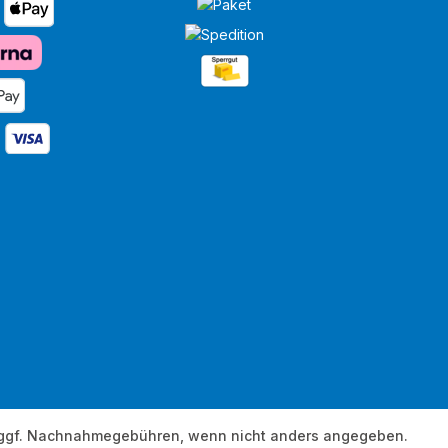
ggf. Nachnahmegebühren, wenn nicht anders angegeben.