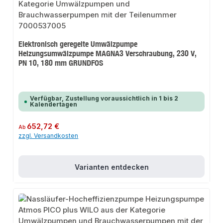
Elektronisch geregelte Umwälzpumpe
Heizungsumwälzpumpe MAGNA3 Verschraubung, 230 V,
PN 10, 180 mm GRUNDFOS
Verfügbar, Zustellung voraussichtlich in 1 bis 2
Kalendertagen
Regulärer Preis:
652,72 €
Ab
zzgl. Versandkosten
Varianten entdecken