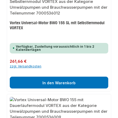
Vortex Universal-Motor BWO 155 SL mit Selbstlernmodul
VORTEX
Verfügbar, Zustellung voraussichtlich in 1 bis 2
Kalendertagen
Regulärer Preis:
261,66 €
zzgl. Versandkosten
In den Warenkorb