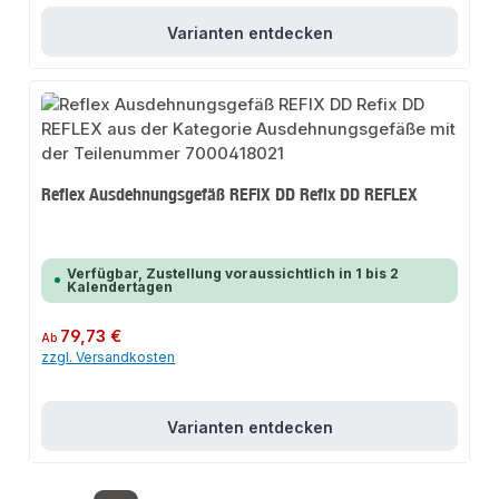
Varianten entdecken
Reflex Ausdehnungsgefäß REFIX DD Refix DD REFLEX
Verfügbar, Zustellung voraussichtlich in 1 bis 2
Kalendertagen
Regulärer Preis:
79,73 €
Ab
zzgl. Versandkosten
Varianten entdecken