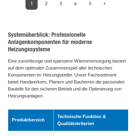
1
2
3
4
5
Seite
Seite
Seite
Seite
Seite
Systemüberblick: Professionelle
Anlagenkomponenten für moderne
Heizungssysteme
Eine zuverlässige und sparsame Wärmeversorgung basiert
auf dem optimalen Zusammenspiel aller technischen
Komponenten im Heizungskeller. Unser Fachsortiment
bietet Handwerkern, Planern und Bauherren die passenden
Bauteile für den sicheren Betrieb und die Optimierung von
Heizungsanlagen:
Technische Funktion &
Produktbereich
Qualitätskriterien