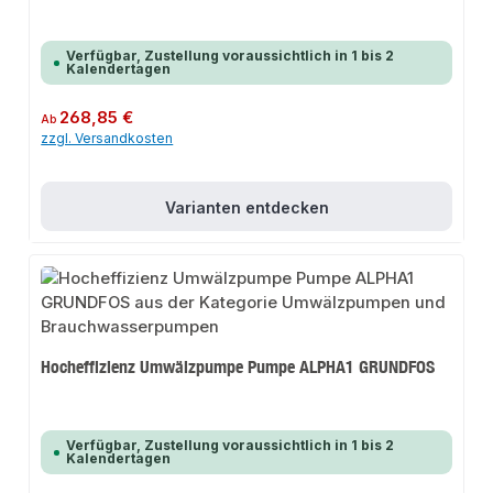
Verfügbar, Zustellung voraussichtlich in 1 bis 2
Kalendertagen
Regulärer Preis:
268,85 €
Ab
zzgl. Versandkosten
Varianten entdecken
Hocheffizienz Umwälzpumpe Pumpe ALPHA1 GRUNDFOS
Verfügbar, Zustellung voraussichtlich in 1 bis 2
Kalendertagen