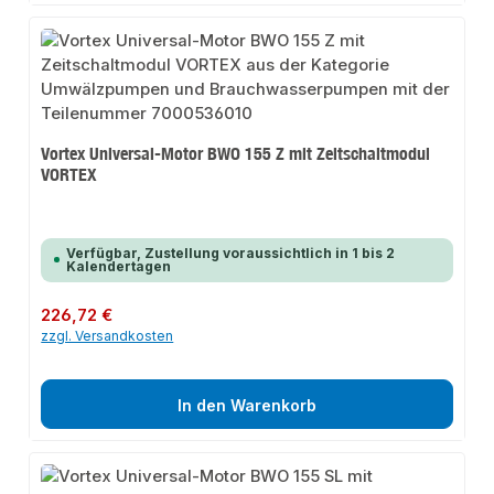
Vortex Universal-Motor BWO 155 Z mit Zeitschaltmodul
VORTEX
Verfügbar, Zustellung voraussichtlich in 1 bis 2
Kalendertagen
Regulärer Preis:
226,72 €
zzgl. Versandkosten
In den Warenkorb