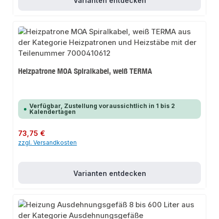
Varianten entdecken
Heizpatrone MOA Spiralkabel, weiß TERMA
Verfügbar, Zustellung voraussichtlich in 1 bis 2
Kalendertagen
Regulärer Preis:
73,75 €
zzgl. Versandkosten
Varianten entdecken