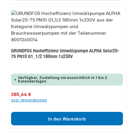
GRUNDFOS Hocheffizienz Umwälzpumpe ALPHA Solar25-
75 PN10 G1_1/2 180mm 1x230V
Verfügbar, Zustellung voraussichtlich in 1 bis 2
Kalendertagen
Regulärer Preis:
385,64 €
zzgl. Versandkosten
In den Warenkorb