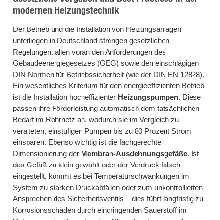
modernen Heizungstechnik
Der Betrieb und die Installation von Heizungsanlagen
unterliegen in Deutschland strengen gesetzlichen
Regelungen, allen voran den Anforderungen des
Gebäudeenergiegesetzes (GEG) sowie den einschlägigen
DIN-Normen für Betriebssicherheit (wie der DIN EN 12828).
Ein wesentliches Kriterium für den energieeffizienten Betrieb
ist die Installation hocheffizienter
Heizungspumpen
. Diese
passen ihre Förderleistung automatisch dem tatsächlichen
Bedarf im Rohrnetz an, wodurch sie im Vergleich zu
veralteten, einstufigen Pumpen bis zu 80 Prozent Strom
einsparen. Ebenso wichtig ist die fachgerechte
Dimensionierung der
Membran-Ausdehnungsgefäße
. Ist
das Gefäß zu klein gewählt oder der Vordruck falsch
eingestellt, kommt es bei Temperaturschwankungen im
System zu starken Druckabfällen oder zum unkontrollierten
Ansprechen des Sicherheitsventils – dies führt langfristig zu
Korrosionsschäden durch eindringenden Sauerstoff im