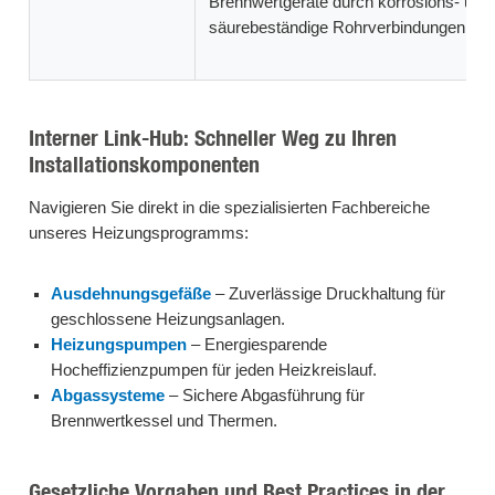
Brennwertgeräte durch korrosions- und
säurebeständige Rohrverbindungen.
Interner Link-Hub: Schneller Weg zu Ihren
Installationskomponenten
Navigieren Sie direkt in die spezialisierten Fachbereiche
unseres Heizungsprogramms:
Ausdehnungsgefäße
– Zuverlässige Druckhaltung für
geschlossene Heizungsanlagen.
Heizungspumpen
– Energiesparende
Hocheffizienzpumpen für jeden Heizkreislauf.
Abgassysteme
– Sichere Abgasführung für
Brennwertkessel und Thermen.
Gesetzliche Vorgaben und Best Practices in der