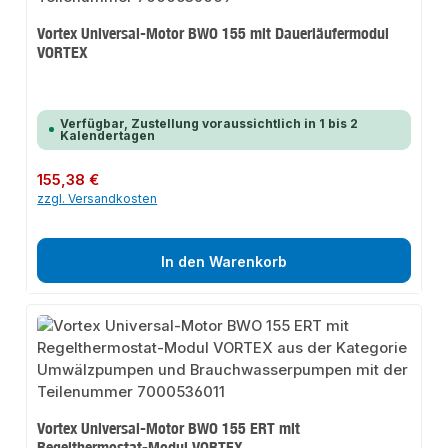
Vortex Universal-Motor BWO 155 mit Dauerläufermodul
VORTEX
Verfügbar, Zustellung voraussichtlich in 1 bis 2
Kalendertagen
Regulärer Preis:
155,38 €
zzgl. Versandkosten
In den Warenkorb
Vortex Universal-Motor BWO 155 ERT mit
Regelthermostat-Modul VORTEX