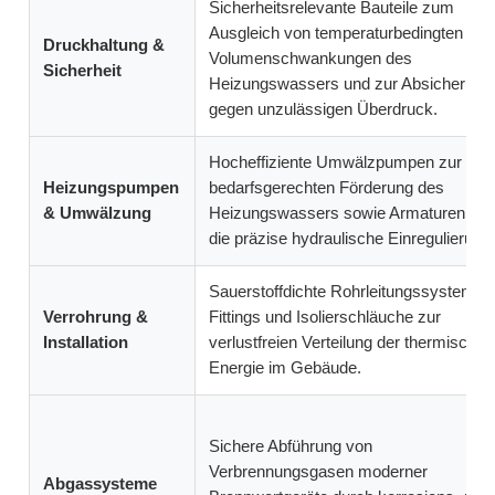
Sicherheitsrelevante Bauteile zum
Ausgleich von temperaturbedingten
Druckhaltung &
Volumenschwankungen des
Sicherheit
Heizungswassers und zur Absicherung
gegen unzulässigen Überdruck.
Hocheffiziente Umwälzpumpen zur
Heizungspumpen
bedarfsgerechten Förderung des
& Umwälzung
Heizungswassers sowie Armaturen für
die präzise hydraulische Einregulierung
Sauerstoffdichte Rohrleitungssysteme,
Verrohrung &
Fittings und Isolierschläuche zur
Installation
verlustfreien Verteilung der thermischen
Energie im Gebäude.
Sichere Abführung von
Verbrennungsgasen moderner
Abgassysteme