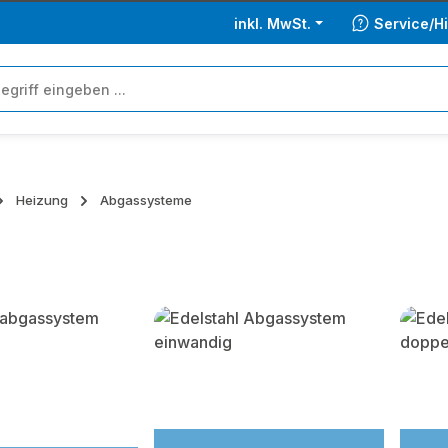
inkl. MwSt.
Service/Hi
Heizung
Abgassysteme
lerie überspringen