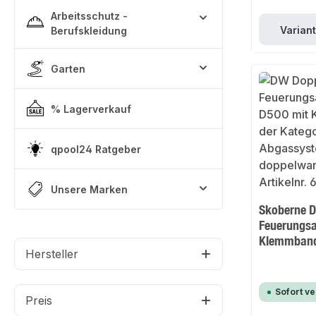
Arbeitsschutz -
Varian
Berufskleidung
Garten
% Lagerverkauf
qpool24 Ratgeber
Unsere Marken
Skoberne 
Feuerungsa
Klemmban
Hersteller
Sofort v
Preis