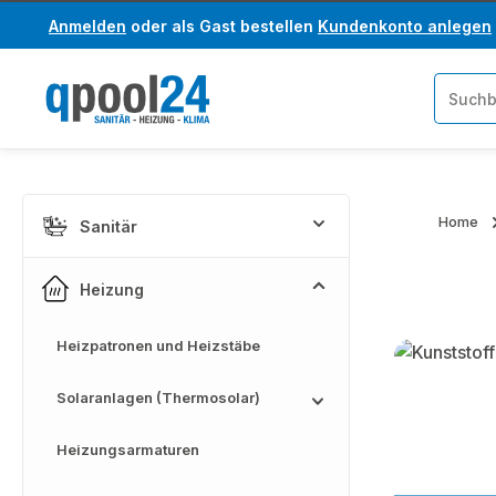
Anmelden
oder als Gast bestellen
Kundenkonto anlegen
um Hauptinhalt springen
Zur Suche springen
Home
Sanitär
Heizung
Heizpatronen und Heizstäbe
Kategoriega
Solaranlagen (Thermosolar)
Heizungsarmaturen