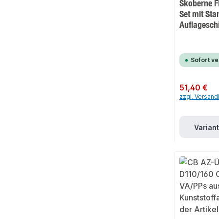
Skoberne F
Set mit Sta
Auflagesch
Sofort v
Regulärer Preis:
51,40 €
zzgl. Versan
Varian