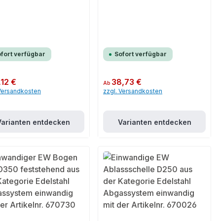
fort verfügbar
Sofort verfügbar
er Preis:
,12 €
Regulärer Preis:
38,73 €
Ab
 Versandkosten
zzgl. Versandkosten
Varianten entdecken
Varianten entdecken