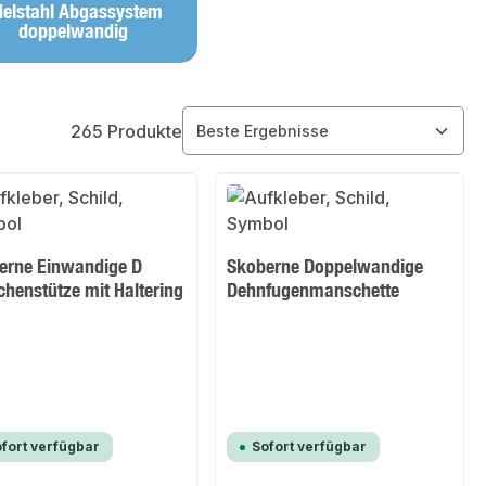
delstahl Abgassystem
doppelwandig
265 Produkte
erne Einwandige D
Skoberne Doppelwandige
henstütze mit Haltering
Dehnfugenmanschette
fort verfügbar
Sofort verfügbar