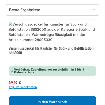
Verschlussdeckel für Kanister für Spül- und Befüllstation
SBS2000
Verfügbar, Zustellung voraussichtlich in 3 bis 4
Kalendertagen
Regulärer Preis:
39,19 €
zzgl. Versandkosten
In den Warenkorb