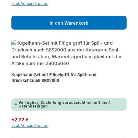
zzgl. Versandkosten
In den Warenkorb
Kugelhahn-Set mit Flügelgriff für Spül- und
Druckschlauch SBS2000
Verfügbar, Zustellung voraussichtlich in 3 bis 4
Kalendertagen
Regulärer Preis:
62,22 €
zzgl. Versandkosten