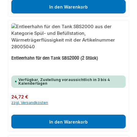
In den Warenkorb
Entleerhahn für den Tank SBS2000 (2 Stück)
Verfügbar, Zustellung voraussichtlich in 3 bis 4
Kalendertagen
Regulärer Preis:
24,72 €
zzgl. Versandkosten
In den Warenkorb