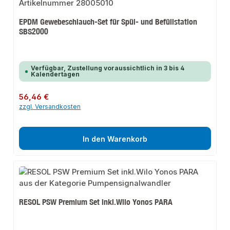
EPDM Gewebeschlauch-Set für Spül- und Befüllstation
SBS2000
Verfügbar, Zustellung voraussichtlich in 3 bis 4
Kalendertagen
Regulärer Preis:
56,46 €
zzgl. Versandkosten
In den Warenkorb
RESOL PSW Premium Set inkl.Wilo Yonos PARA