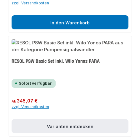
zzgl. Versandkosten
In den Warenkorb
RESOL PSW Basic Set inkl. Wilo Yonos PARA
Sofort verfügbar
Regulärer Preis:
345,07 €
Ab
zzgl. Versandkosten
Varianten entdecken