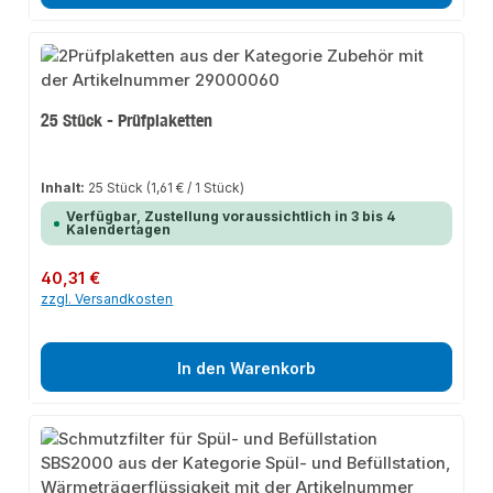
25 Stück - Prüfplaketten
Inhalt:
25 Stück
(1,61 € / 1 Stück)
Verfügbar, Zustellung voraussichtlich in 3 bis 4
Kalendertagen
Regulärer Preis:
40,31 €
zzgl. Versandkosten
In den Warenkorb