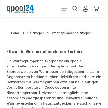
Zum Hauptinhalt springen
Warenk
Home
Heizkörper
Wärmepumpenheizkörper
Effiziente Wärme mit moderner Technik
Ein Wärmepumpenheizkörper ist ein speziell
entwickelter Heizkörper, der optimal auf die
Betriebsweise von Wärmepumpen abgestimmt ist. Im
Gegensatz zu herkömmlichen Heizkörpern arbeitet ein
Heizkörper für Wärmepumpen effizient bei niedrigen
Vorlauftemperaturen. Diese sogenannte
Niedertemperatur-Heiztechnik ermöglicht eine
besonders energiesparende und umweltfreundliche
Wärmeverteilung im Haus. Entdecken Sie auch unsere