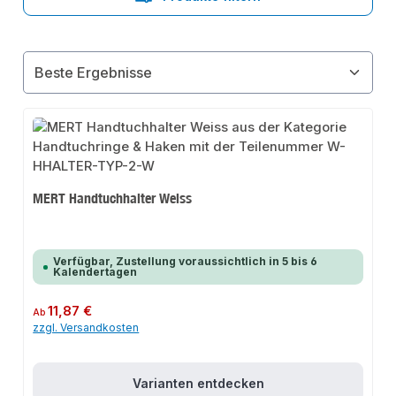
MERT Handtuchhalter Weiss
Verfügbar, Zustellung voraussichtlich in 5 bis 6
Kalendertagen
Regulärer Preis:
11,87 €
Ab
zzgl. Versandkosten
Varianten entdecken