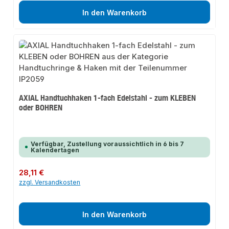
In den Warenkorb
AXIAL Handtuchhaken 1-fach Edelstahl - zum KLEBEN
oder BOHREN
Verfügbar, Zustellung voraussichtlich in 6 bis 7
Kalendertagen
Regulärer Preis:
28,11 €
zzgl. Versandkosten
In den Warenkorb