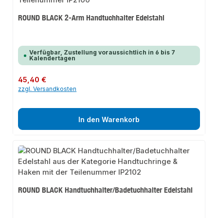
ROUND BLACK 2-Arm Handtuchhalter Edelstahl
Verfügbar, Zustellung voraussichtlich in 6 bis 7
Kalendertagen
Regulärer Preis:
45,40 €
zzgl. Versandkosten
In den Warenkorb
ROUND BLACK Handtuchhalter/Badetuchhalter Edelstahl