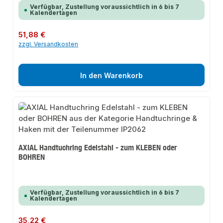
Verfügbar, Zustellung voraussichtlich in 6 bis 7
Kalendertagen
Regulärer Preis:
51,88 €
zzgl. Versandkosten
In den Warenkorb
AXIAL Handtuchring Edelstahl - zum KLEBEN oder
BOHREN
Verfügbar, Zustellung voraussichtlich in 6 bis 7
Kalendertagen
Regulärer Preis:
35,22 €