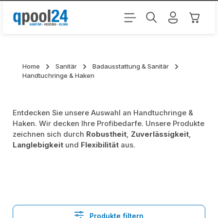
Zum Hauptinhalt springen
Warenk
Home
Sanitär
Badausstattung & Sanitär
Handtuchringe & Haken
Entdecken Sie unsere Auswahl an Handtuchringe &
Haken. Wir decken Ihre Profibedarfe. Unsere Produkte
zeichnen sich durch
Robustheit
,
Zuverlässigkeit
,
Langlebigkeit
und
Flexibilität
aus.
Produkte filtern