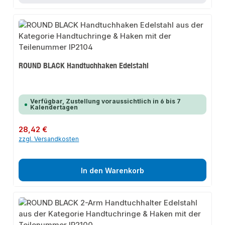
ROUND BLACK Handtuchhaken Edelstahl
Verfügbar, Zustellung voraussichtlich in 6 bis 7
Kalendertagen
Regulärer Preis:
28,42 €
zzgl. Versandkosten
In den Warenkorb