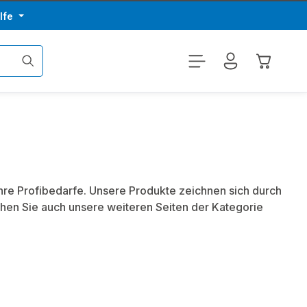
lfe
Warenkor
Ihre Profibedarfe. Unsere Produkte zeichnen sich durch
hen Sie auch unsere weiteren Seiten der Kategorie