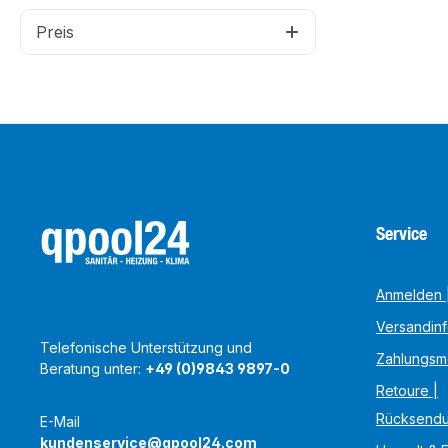
Preis
Service
Anmelden |
Versandin
Telefonische Unterstützung und
Zahlungsm
Beratung unter:
+49 (0)9843 9897-0
Retoure |
Rücksend
E-Mail
kundenservice@qpool24.com