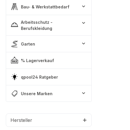
Bau- & Werkstattbedarf
Arbeitsschutz -
Berufskleidung
Garten
% Lagerverkauf
qpool24 Ratgeber
Unsere Marken
Hersteller