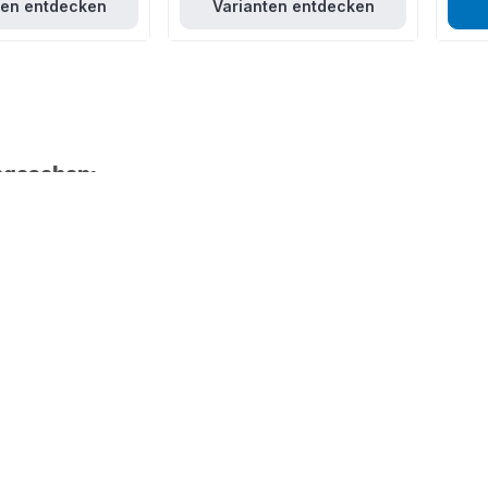
ten entdecken
Varianten entdecken
ngesehen: