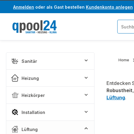
Anmelden
oder als Gast bestellen
Kundenkonto anlegen
um Hauptinhalt springen
Zur Suche springen
Home
Sanitär
Heizung
Entdecken S
Robustheit
Heizkörper
Lüftung
.
Installation
Lüftung