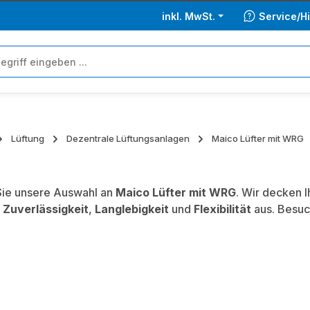
inkl. MwSt.
Service/Hi
Lüftung
Dezentrale Lüftungsanlagen
Maico Lüfter mit WRG
ie unsere Auswahl an
Maico Lüfter mit WRG
. Wir decken 
,
Zuverlässigkeit
,
Langlebigkeit
und
Flexibilität
aus. Besuc