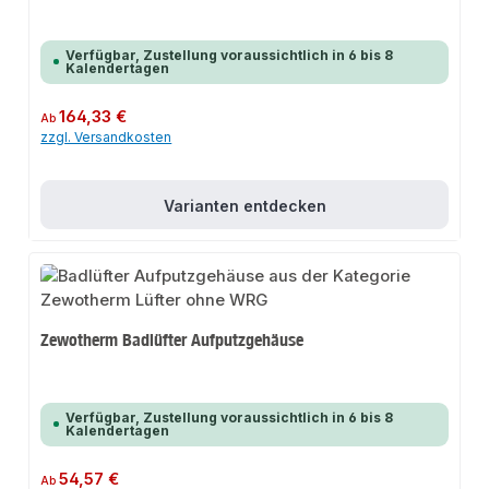
Verfügbar, Zustellung voraussichtlich in 6 bis 8
Kalendertagen
Regulärer Preis:
164,33 €
Ab
zzgl. Versandkosten
Varianten entdecken
Zewotherm Badlüfter Aufputzgehäuse
Verfügbar, Zustellung voraussichtlich in 6 bis 8
Kalendertagen
Regulärer Preis:
54,57 €
Ab