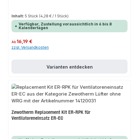
Inhalt:
5 Stück
(4,28 € / 1 Stück)
Verfügbar, Zustellung voraussichtlich in 6 bis 8
Kalendertagen
Regulärer Preis:
16,19 €
Ab
zzgl. Versandkosten
Varianten entdecken
Zewotherm Replacement Kit ER-RPK für
Ventilatoreneinsatz ER-EC