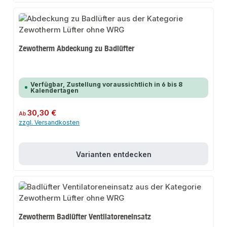
Zewotherm Abdeckung zu Badlüfter
Verfügbar, Zustellung voraussichtlich in 6 bis 8
Kalendertagen
Regulärer Preis:
30,30 €
Ab
zzgl. Versandkosten
Varianten entdecken
Zewotherm Badlüfter Ventilatoreneinsatz