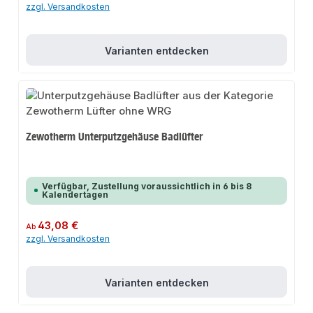
zzgl. Versandkosten
Varianten entdecken
Zewotherm Unterputzgehäuse Badlüfter
Verfügbar, Zustellung voraussichtlich in 6 bis 8
Kalendertagen
Regulärer Preis:
43,08 €
Ab
zzgl. Versandkosten
Varianten entdecken