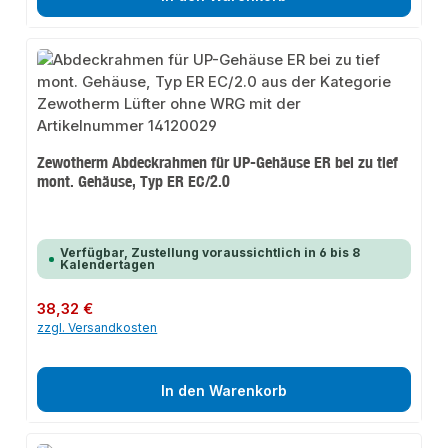
Zewotherm Abdeckrahmen für UP-Gehäuse ER bei zu tief
mont. Gehäuse, Typ ER EC/2.0
Verfügbar, Zustellung voraussichtlich in 6 bis 8
Kalendertagen
Regulärer Preis:
38,32 €
zzgl. Versandkosten
In den Warenkorb