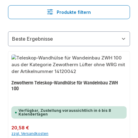
Produkte filtern
Zewotherm Teleskop-Wandhülse für Wandeinbau ZWH
100
Verfügbar, Zustellung voraussichtlich in 6 bis 8
Kalendertagen
Regulärer Preis:
20,58 €
zzgl. Versandkosten