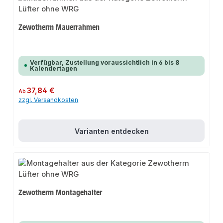
Zewotherm Mauerrahmen
Verfügbar, Zustellung voraussichtlich in 6 bis 8
Kalendertagen
Regulärer Preis:
37,84 €
Ab
zzgl. Versandkosten
Varianten entdecken
Zewotherm Montagehalter