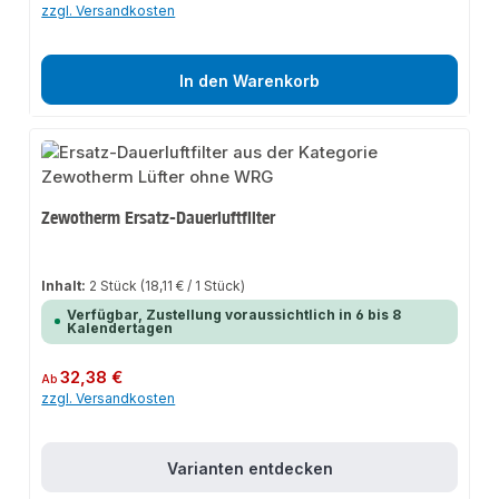
zzgl. Versandkosten
In den Warenkorb
Zewotherm Ersatz-Dauerluftfilter
Inhalt:
2 Stück
(18,11 € / 1 Stück)
Verfügbar, Zustellung voraussichtlich in 6 bis 8
Kalendertagen
Regulärer Preis:
32,38 €
Ab
zzgl. Versandkosten
Varianten entdecken