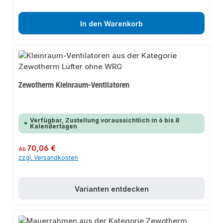
In den Warenkorb
Zewotherm Kleinraum-Ventilatoren
Verfügbar, Zustellung voraussichtlich in 6 bis 8
Kalendertagen
Regulärer Preis:
70,06 €
Ab
zzgl. Versandkosten
Varianten entdecken