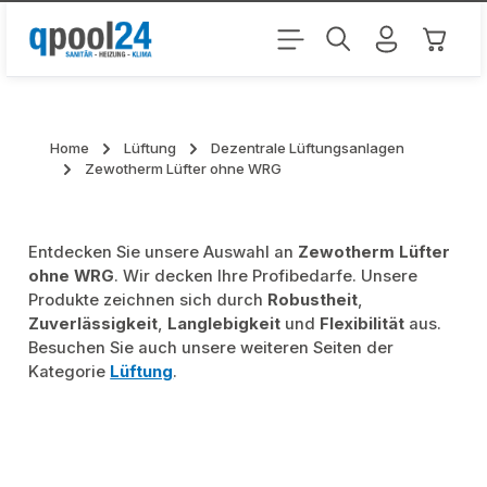
Zum Hauptinhalt springen
Warenk
Home
Lüftung
Dezentrale Lüftungsanlagen
Zewotherm Lüfter ohne WRG
Entdecken Sie unsere Auswahl an
Zewotherm Lüfter
ohne WRG
. Wir decken Ihre Profibedarfe. Unsere
Produkte zeichnen sich durch
Robustheit
,
Zuverlässigkeit
,
Langlebigkeit
und
Flexibilität
aus.
Besuchen Sie auch unsere weiteren Seiten der
Kategorie
Lüftung
.