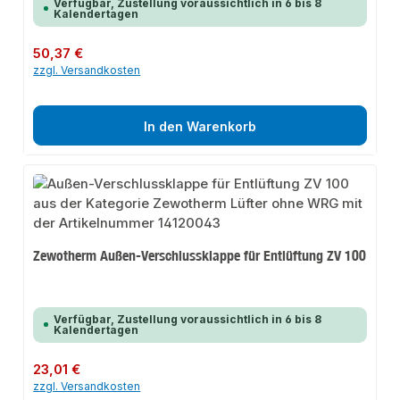
Verfügbar, Zustellung voraussichtlich in 6 bis 8
Kalendertagen
Regulärer Preis:
50,37 €
zzgl. Versandkosten
In den Warenkorb
Zewotherm Außen-Verschlussklappe für Entlüftung ZV 100
Verfügbar, Zustellung voraussichtlich in 6 bis 8
Kalendertagen
Regulärer Preis:
23,01 €
zzgl. Versandkosten