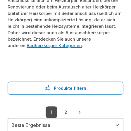
Anschluss seitlich am Heizkörper. Besonders bei der
Renovierung oder beim Austausch alter Heizkörper
bietet der Heizkörper mit Seitenanschluss (seitlich am
Heizkörper) eine unkomplizierte Lösung, da er sich
leicht in bestehende Heizsysteme integrieren lässt.
Daher wird dieser auch als Austauschheizkörper
bezeichnet. Entdecken Sie auch unsere
anderen
Badheizkörper Kategorien
.
Produkte filtern
1
2
Seite
Seite