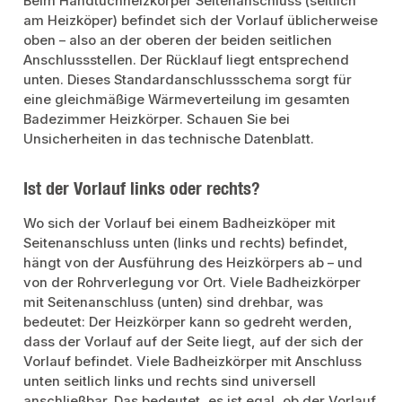
Beim Handtuchheizkörper Seitenanschluss (seitlich
am Heizköper) befindet sich der Vorlauf üblicherweise
oben – also an der oberen der beiden seitlichen
Anschlussstellen. Der Rücklauf liegt entsprechend
unten. Dieses Standardanschlussschema sorgt für
eine gleichmäßige Wärmeverteilung im gesamten
Badezimmer Heizkörper. Schauen Sie bei
Unsicherheiten in das technische Datenblatt.
Ist der Vorlauf links oder rechts?
Wo sich der Vorlauf bei einem Badheizköper mit
Seitenanschluss unten (links und rechts) befindet,
hängt von der Ausführung des Heizkörpers ab – und
von der Rohrverlegung vor Ort. Viele Badheizkörper
mit Seitenanschluss (unten) sind drehbar, was
bedeutet: Der Heizkörper kann so gedreht werden,
dass der Vorlauf auf der Seite liegt, auf der sich der
Vorlauf befindet. Viele Badheizkörper mit Anschluss
unten seitlich links und rechts sind universell
anschließbar. Das bedeutet, es ist egal, ob der Vorlauf