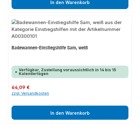
In den Warenkorb
Badewannen-Einstiegshilfe Sam, weiß
Verfügbar, Zustellung voraussichtlich in 14 bis 15
Kalendertagen
Regulärer Preis:
64,09 €
zzgl. Versandkosten
In den Warenkorb