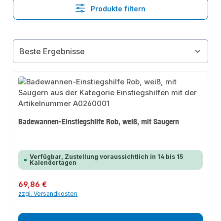
Produkte filtern
Badewannen-Einstiegshilfe Rob, weiß, mit Saugern
Verfügbar, Zustellung voraussichtlich in 14 bis 15
Kalendertagen
Regulärer Preis:
69,86 €
zzgl. Versandkosten