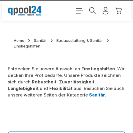
Zum Hauptinhalt springen
Warenk
Home
Sanitär
Badausstattung & Sanitär
Einstiegshilfen
Entdecken Sie unsere Auswahl an
Einstiegshilfen
. Wir
decken Ihre Profibedarfe. Unsere Produkte zeichnen
sich durch
Robustheit
,
Zuverlässigkeit
,
Langlebigkeit
und
Flexibilität
aus. Besuchen Sie auch
unsere weiteren Seiten der Kategorie
Sanitär
.