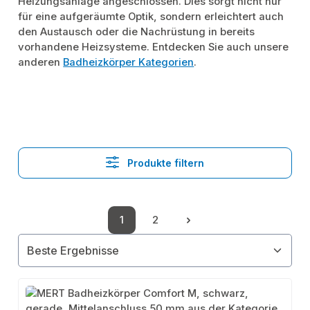
Heizungsanlage angeschlossen. Dies sorgt nicht nur
für eine aufgeräumte Optik, sondern erleichtert auch
den Austausch oder die Nachrüstung in bereits
vorhandene Heizsysteme. Entdecken Sie auch unsere
anderen
Badheizkörper Kategorien
.
Produkte filtern
1
2
Seite
Seite