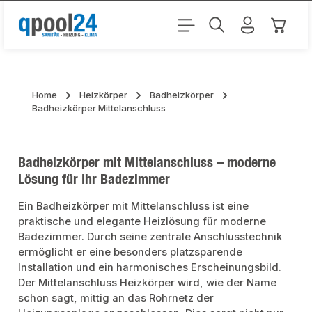
Zum Hauptinhalt springen
Warenk
Home
Heizkörper
Badheizkörper
Badheizkörper Mittelanschluss
Badheizkörper mit Mittelanschluss – moderne
Lösung für Ihr Badezimmer
Ein Badheizkörper mit Mittelanschluss ist eine
praktische und elegante Heizlösung für moderne
Badezimmer. Durch seine zentrale Anschlusstechnik
ermöglicht er eine besonders platzsparende
Installation und ein harmonisches Erscheinungsbild.
Der Mittelanschluss Heizkörper wird, wie der Name
schon sagt, mittig an das Rohrnetz der