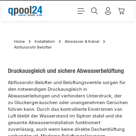
Zum Hauptinhalt springen
Warenk
Home
Installation
Abwasser & Kanal
Abflussrohr Belüfter
Druckausgleich und sichere Abwasserbelüftung
Abflussrohr-Belüfter und Belüftungsventile sorgen für
den notwendigen Druckausgleich in
Abwasserleitungen und verhindern Unterdruck, der
zu Gluckergeräuschen oder unangenehmen Gerüchen
führen kann. Durch das kontrollierte Einströmen von
Luft bleibt der Wasserstand im Siphon stabil und die
gesamte Abwasserinstallation funktioniert
zuverlässig, auch wenn keine direkte Dachentlüftung