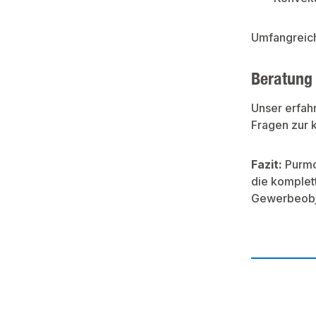
Umfangreic
Beratung 
Unser erfah
Fragen zur k
Fazit:
Purmo
die komplet
Gewerbeobj