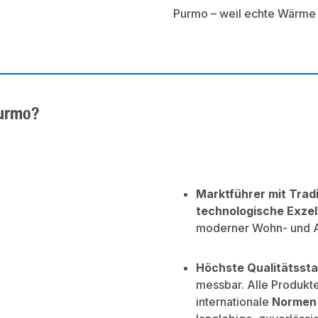
Purmo – weil echte Wärme 
urmo?
Marktführer mit Tradi
technologische Exzel
moderner Wohn- und A
Höchste Qualitätsst
messbar. Alle Produkt
internationale
Normen 