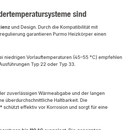
dertemperatursysteme sind
zienz
und Design. Durch die Kompatibilität mit
nregulierung garantieren Purmo Heizkörper einen
ei niedrigen Vorlauftemperaturen (45–55 °C) empfehlen
 Ausführungen Typ 22 oder Typ 33.
 der zuverlässigen Wärmeabgabe und der langen
e überdurchschnittliche Haltbarkeit. Die
chützt effektiv vor Korrosion und sorgt für eine