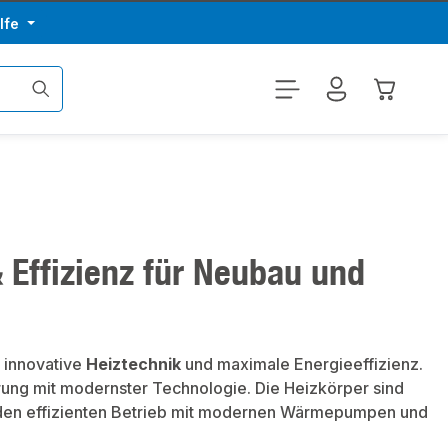
lfe
Warenkor
 Effizienz für Neubau und
r innovative
Heiztechnik
und maximale Energieeffizienz.
rung mit modernster Technologie. Die Heizkörper sind
den effizienten Betrieb mit modernen Wärmepumpen und