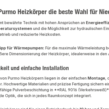
urmo Heizkörper die beste Wahl für Nie
nt bewährte Technik mit hohen Ansprüchen an
Energieeffi
peratursystemen
und die Möglichkeit zur hydraulischen Ei
etrieb und reduzierte Heizkosten.
ipp für Wärmepumpen:
Für die maximale Wärmeleistung b
ößere Dimensionierung der Heizkörper, idealerweise in den
keit und einfache Installation
e von Purmo Heizkörpern liegen in der einfachen
Montage
,
 Hochwertige Materialien und präzise Fertigung sichern ein
fähige Pulverbeschichtung in **RAL 9016 (Verkehrsweiß)** s
e Optik, die sich in jedes Raumkonzept integriert.