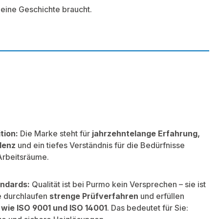
eine Geschichte braucht.
tion:
Die Marke steht für
jahrzehntelange Erfahrung,
lenz
und ein tiefes Verständnis für die Bedürfnisse
rbeitsräume.
andards:
Qualität ist bei Purmo kein Versprechen – sie ist
e durchlaufen
strenge Prüfverfahren
und erfüllen
wie ISO 9001 und ISO 14001
. Das bedeutet für Sie: