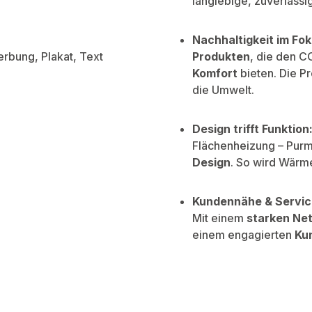
langlebige, zuverlässi
Nachhaltigkeit im Fok
Produkten
, die den C
Komfort
bieten. Die P
die Umwelt.
Design trifft Funktion
Flächenheizung – Purm
Design
. So wird Wärme
Kundennähe & Servic
Mit einem
starken Net
einem engagierten
Ku