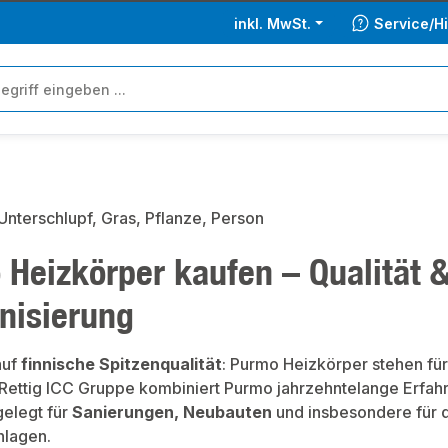
inkl. MwSt.
Service/Hi
Heizkörper kaufen – Qualität &
nisierung
auf
finnische Spitzenqualität
: Purmo Heizkörper stehen fü
r Rettig ICC Gruppe kombiniert Purmo jahrzehntelange Erfah
gelegt für
Sanierungen, Neubauten
und insbesondere für 
nlagen.