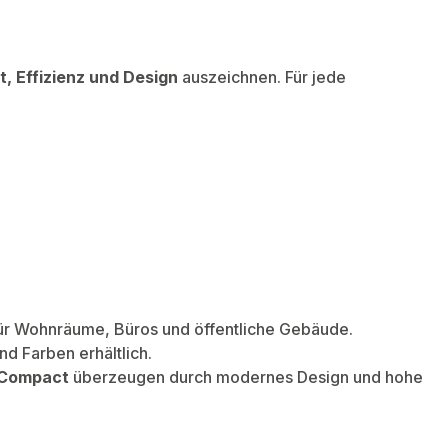
o
t, Effizienz und Design
auszeichnen.
Für jede
 für Wohnräume, Büros und öffentliche Gebäude.
d Farben erhältlich.
l Compact
überzeugen durch modernes Design und hohe