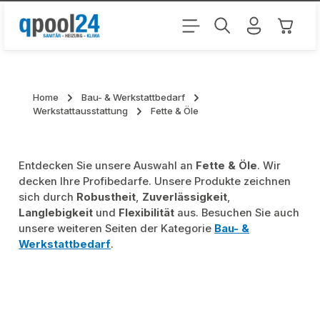
Zum Hauptinhalt springen
Warenk
Home
Bau- & Werkstattbedarf
Werkstattausstattung
Fette & Öle
Entdecken Sie unsere Auswahl an
Fette & Öle
. Wir
decken Ihre Profibedarfe. Unsere Produkte zeichnen
sich durch
Robustheit
,
Zuverlässigkeit
,
Langlebigkeit
und
Flexibilität
aus. Besuchen Sie auch
unsere weiteren Seiten der Kategorie
Bau- &
Werkstattbedarf
.