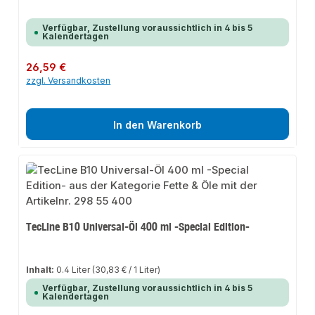
Verfügbar, Zustellung voraussichtlich in 4 bis 5
Kalendertagen
Regulärer Preis:
26,59 €
zzgl. Versandkosten
In den Warenkorb
TecLine B10 Universal-Öl 400 ml -Special Edition-
Inhalt:
0.4 Liter
(30,83 € / 1 Liter)
Verfügbar, Zustellung voraussichtlich in 4 bis 5
Kalendertagen