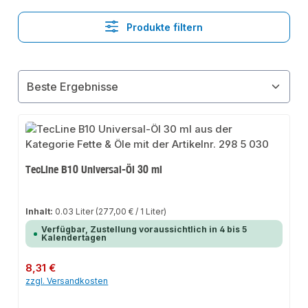
Produkte filtern
TecLine B10 Universal-Öl 30 ml
Inhalt:
0.03 Liter
(277,00 € / 1 Liter)
Verfügbar, Zustellung voraussichtlich in 4 bis 5
Kalendertagen
Regulärer Preis:
8,31 €
zzgl. Versandkosten