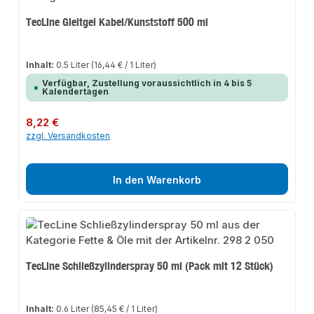
TecLine Gleitgel Kabel/Kunststoff 500 ml
Inhalt:
0.5 Liter
(16,44 € / 1 Liter)
Verfügbar, Zustellung voraussichtlich in 4 bis 5
Kalendertagen
Regulärer Preis:
8,22 €
zzgl. Versandkosten
In den Warenkorb
TecLine Schließzylinderspray 50 ml (Pack mit 12 Stück)
Inhalt:
0.6 Liter
(85,45 € / 1 Liter)