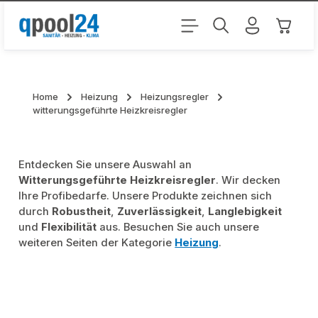
Zum Hauptinhalt springen
Warenk
Home
Heizung
Heizungsregler
witterungsgeführte Heizkreisregler
Entdecken Sie unsere Auswahl an
Witterungsgeführte Heizkreisregler
. Wir decken
Ihre Profibedarfe. Unsere Produkte zeichnen sich
durch
Robustheit
,
Zuverlässigkeit
,
Langlebigkeit
und
Flexibilität
aus. Besuchen Sie auch unsere
weiteren Seiten der Kategorie
Heizung
.