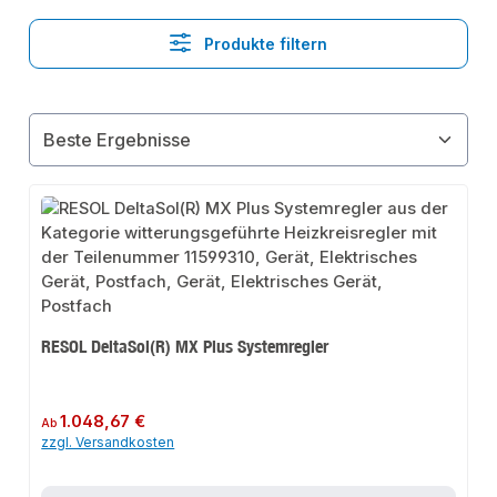
Produkte filtern
RESOL DeltaSol(R) MX Plus Systemregler
Regulärer Preis:
1.048,67 €
Ab
zzgl. Versandkosten