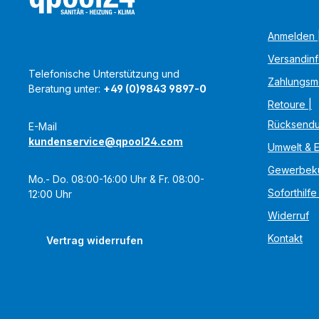
Anmelden |
Versandin
Telefonische Unterstützung und
Zahlungsm
Beratung unter:
+49 (0)9843 9897-0
Retoure |
Rücksend
E-Mail
kundenservice@qpool24.com
Umwelt & 
Gewerbek
Mo.- Do. 08:00-16:00 Uhr & Fr. 08:00-
Soforthilfe
12:00 Uhr
Widerruf
Kontakt
Vertrag widerrufen