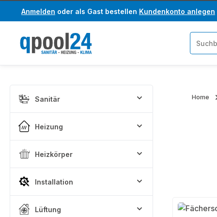
Anmelden
oder als Gast bestellen
Kundenkonto anlegen
um Hauptinhalt springen
Zur Suche springen
Home
Sanitär
Heizung
Heizkörper
Installation
Lüftung