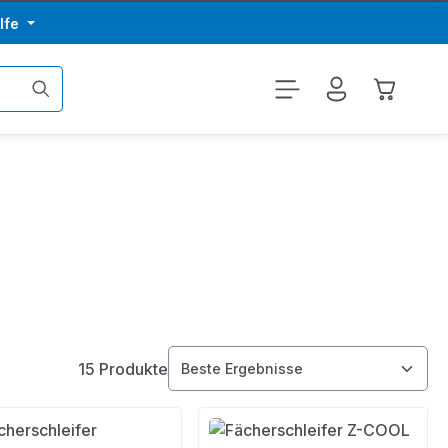
lfe
Warenkor
15 Produkte