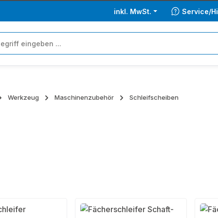
inkl. MwSt.
Service/Hi
Werkzeug
Maschinenzubehör
Schleifscheiben