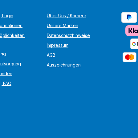
 Login
Über Uns / Karriere
formationen
Unsere Marken
öglichkeiten
Datenschutzhinweise
Impressum
ung
AGB
Entsorgung
Auszeichnungen
unden
 | FAQ