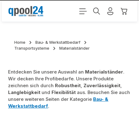
Zum Hauptinhalt springen
Warenk
Home
Bau- & Werkstattbedarf
Transportsysteme
Materialständer
Entdecken Sie unsere Auswahl an
Materialständer
.
Wir decken Ihre Profibedarfe. Unsere Produkte
zeichnen sich durch
Robustheit
,
Zuverlässigkeit
,
Langlebigkeit
und
Flexibilität
aus. Besuchen Sie auch
unsere weiteren Seiten der Kategorie
Bau- &
Werkstattbedarf
.