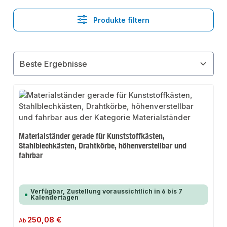
Produkte filtern
Materialständer gerade für Kunststoffkästen,
Stahlblechkästen, Drahtkörbe, höhenverstellbar und
fahrbar
Verfügbar, Zustellung voraussichtlich in 6 bis 7
Kalendertagen
Regulärer Preis:
250,08 €
Ab