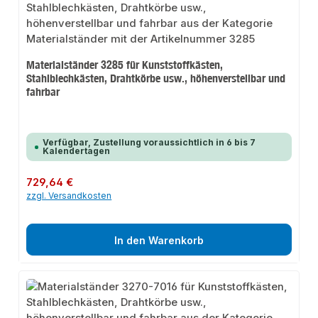
Materialständer 3285 für Kunststoffkästen,
Stahlblechkästen, Drahtkörbe usw., höhenverstellbar und
fahrbar
Verfügbar, Zustellung voraussichtlich in 6 bis 7
Kalendertagen
Regulärer Preis:
729,64 €
zzgl. Versandkosten
In den Warenkorb