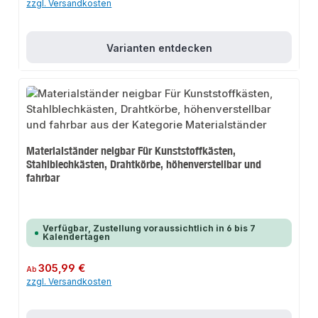
zzgl. Versandkosten
Varianten entdecken
Materialständer neigbar Für Kunststoffkästen,
Stahlblechkästen, Drahtkörbe, höhenverstellbar und
fahrbar
Verfügbar, Zustellung voraussichtlich in 6 bis 7
Kalendertagen
Regulärer Preis:
305,99 €
Ab
zzgl. Versandkosten