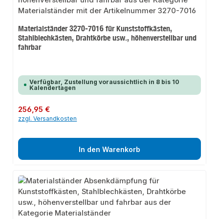
Materialständer 3270-7016 für Kunststoffkästen,
Stahlblechkästen, Drahtkörbe usw., höhenverstellbar und
fahrbar
Verfügbar, Zustellung voraussichtlich in 8 bis 10
Kalendertagen
Regulärer Preis:
256,95 €
zzgl. Versandkosten
In den Warenkorb