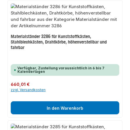
Materialständer 3286 für Kunststoffkästen,
Stahlblechkästen, Drahtkörbe, höhenverstellbar und
fahrbar
Verfügbar, Zustellung voraussichtlich in 6 bis 7
Kalendertagen
Regulärer Preis:
660,01 €
zzgl. Versandkosten
In den Warenkorb