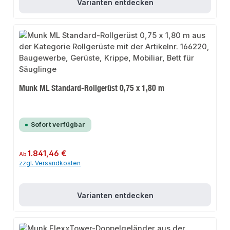
Varianten entdecken
Munk ML Standard-Rollgerüst 0,75 x 1,80 m
Sofort verfügbar
Regulärer Preis:
1.841,46 €
Ab
zzgl. Versandkosten
Varianten entdecken