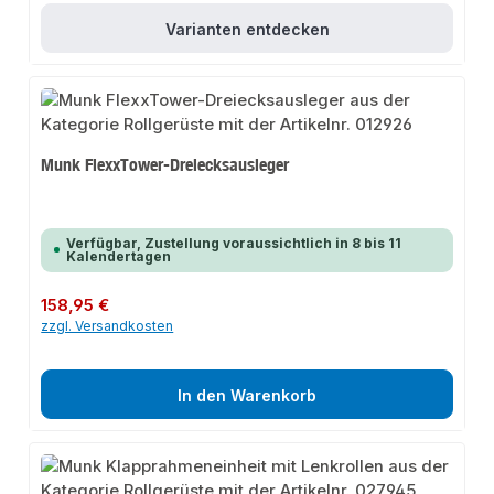
Varianten entdecken
Munk FlexxTower-Dreiecksausleger
Verfügbar, Zustellung voraussichtlich in 8 bis 11
Kalendertagen
Regulärer Preis:
158,95 €
zzgl. Versandkosten
In den Warenkorb