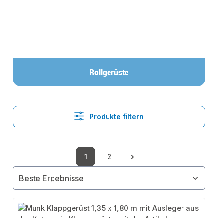
Rollgerüste
Produkte filtern
1
2
Seite
Seite