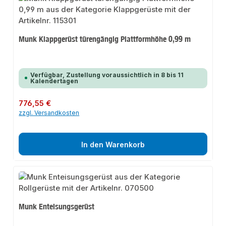
Munk Klappgerüst türengängig Plattformhöhe 0,99 m
Verfügbar, Zustellung voraussichtlich in 8 bis 11
Kalendertagen
Regulärer Preis:
776,55 €
zzgl. Versandkosten
In den Warenkorb
Munk Enteisungsgerüst