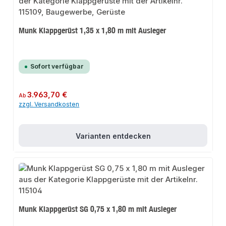
Munk Klappgerüst 1,35 x 1,80 m mit Ausleger
Sofort verfügbar
Regulärer Preis:
3.963,70 €
Ab
zzgl. Versandkosten
Varianten entdecken
Munk Klappgerüst SG 0,75 x 1,80 m mit Ausleger