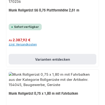
Munk Rollgerüst SG 0,75 Plattformhöhe 2,51 m
Sofort verfügbar
Regulärer Preis:
2.387,92 €
Ab
zzgl. Versandkosten
Varianten entdecken
Munk Rollgerüst 0,75 x 1,80 m mit Fahrbalken