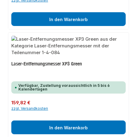
zzgl. Versandkosten
In den Warenkorb
Laser-Entfernungsmesser XP3 Green
Verfügbar, Zustellung voraussichtlich in 5 bis 6
Kalendertagen
Regulärer Preis:
159,82 €
zzgl. Versandkosten
In den Warenkorb