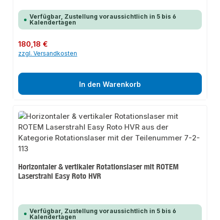
Verfügbar, Zustellung voraussichtlich in 5 bis 6
Kalendertagen
Regulärer Preis:
180,18 €
zzgl. Versandkosten
In den Warenkorb
Horizontaler & vertikaler Rotationslaser mit ROTEM
Laserstrahl Easy Roto HVR
Verfügbar, Zustellung voraussichtlich in 5 bis 6
Kalendertagen