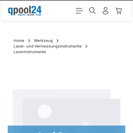
Zum Hauptinhalt springen
Warenk
Home
Werkzeug
Laser- und Vermessungsinstrumente
Laserinstrumente
Kategoriegalerie überspringen