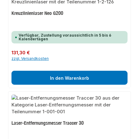
Kreuzlinienlaser Neo G200
Verfügbar, Zustellung voraussichtlich in 5 bis 6
Kalendertagen
Regulärer Preis:
131,30 €
zzgl. Versandkosten
In den Warenkorb
Laser-Entfernungsmesser Traccer 30