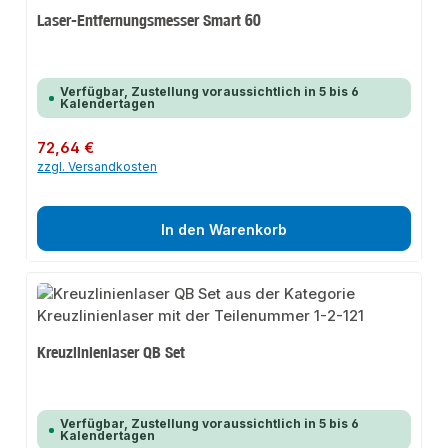
Laser-Entfernungsmesser Smart 60
Verfügbar, Zustellung voraussichtlich in 5 bis 6
Kalendertagen
Regulärer Preis:
72,64 €
zzgl. Versandkosten
In den Warenkorb
Kreuzlinienlaser QB Set
Verfügbar, Zustellung voraussichtlich in 5 bis 6
Kalendertagen