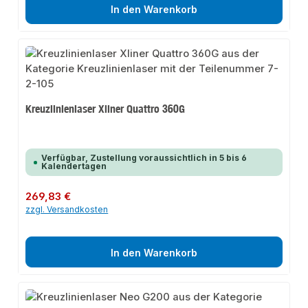
In den Warenkorb
Kreuzlinienlaser Xliner Quattro 360G
Verfügbar, Zustellung voraussichtlich in 5 bis 6
Kalendertagen
Regulärer Preis:
269,83 €
zzgl. Versandkosten
In den Warenkorb