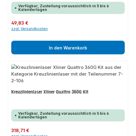
Verfügbar, Zustellung voraussichtlich in 5 bis 6
Kalendertagen
Regulärer Preis:
49,83 €
zzgl. Versandkosten
In den Warenkorb
Kreuzlinienlaser Xliner Quattro 360G Kit
Verfügbar, Zustellung voraussichtlich in 5 bis 6
Kalendertagen
Regulärer Preis:
318,71 €