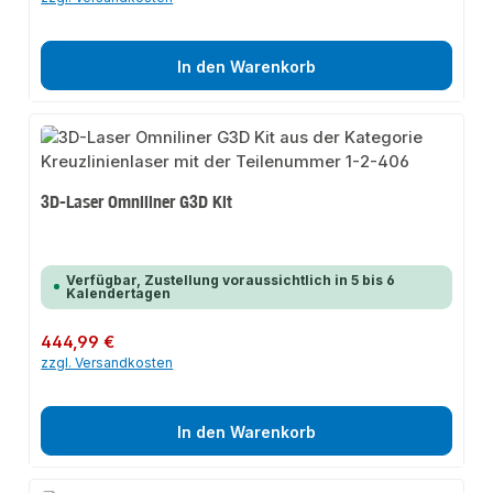
In den Warenkorb
3D-Laser Omniliner G3D Kit
Verfügbar, Zustellung voraussichtlich in 5 bis 6
Kalendertagen
Regulärer Preis:
444,99 €
zzgl. Versandkosten
In den Warenkorb