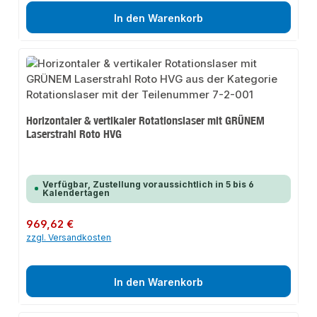
In den Warenkorb
Horizontaler & vertikaler Rotationslaser mit GRÜNEM
Laserstrahl Roto HVG
Verfügbar, Zustellung voraussichtlich in 5 bis 6
Kalendertagen
Regulärer Preis:
969,62 €
zzgl. Versandkosten
In den Warenkorb