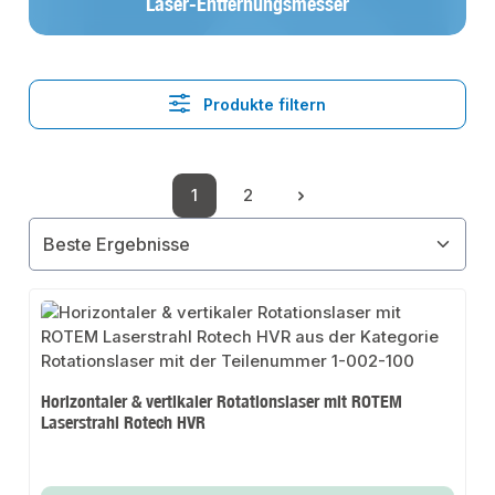
Laser-Entfernungsmesser
Produkte filtern
1
2
Seite
Seite
Horizontaler & vertikaler Rotationslaser mit ROTEM
Laserstrahl Rotech HVR