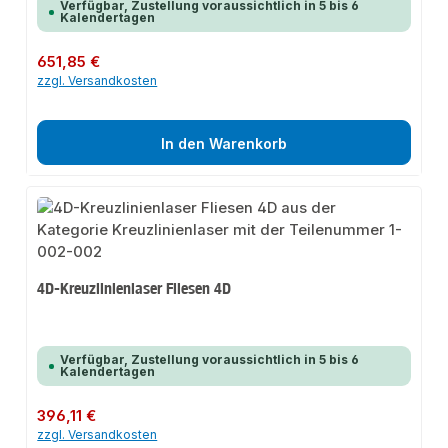
Verfügbar, Zustellung voraussichtlich in 5 bis 6
Kalendertagen
Regulärer Preis:
651,85 €
zzgl. Versandkosten
In den Warenkorb
4D-Kreuzlinienlaser Fliesen 4D
Verfügbar, Zustellung voraussichtlich in 5 bis 6
Kalendertagen
Regulärer Preis:
396,11 €
zzgl. Versandkosten