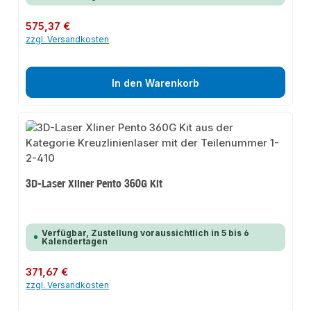
Regulärer Preis:
575,37 €
zzgl. Versandkosten
In den Warenkorb
3D-Laser Xliner Pento 360G Kit
Verfügbar, Zustellung voraussichtlich in 5 bis 6
Kalendertagen
Regulärer Preis:
371,67 €
zzgl. Versandkosten