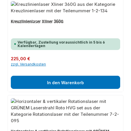
Kreuzlinienlaser Xliner 360G
Verfügbar, Zustellung voraussichtlich in 5 bis 6
Kalendertagen
Regulärer Preis:
225,00 €
zzgl. Versandkosten
In den Warenkorb