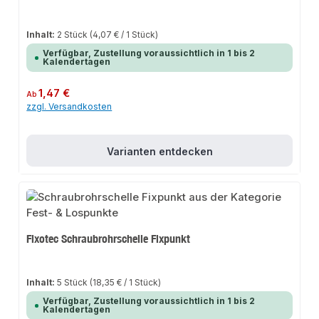
Inhalt:
2 Stück
(4,07 € / 1 Stück)
Verfügbar, Zustellung voraussichtlich in 1 bis 2
Kalendertagen
Regulärer Preis:
1,47 €
Ab
zzgl. Versandkosten
Varianten entdecken
Fixotec Schraubrohrschelle Fixpunkt
Inhalt:
5 Stück
(18,35 € / 1 Stück)
Verfügbar, Zustellung voraussichtlich in 1 bis 2
Kalendertagen