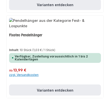
Varianten entdecken
Fixotec Pendelhänger
Inhalt:
10 Stück
(1,03 € / 1 Stück)
Verfügbar, Zustellung voraussichtlich in 1 bis 2
Kalendertagen
Regulärer Preis:
13,99 €
Ab
zzgl. Versandkosten
Varianten entdecken