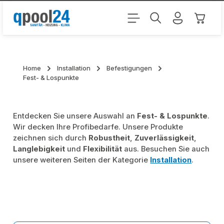
Zum Hauptinhalt springen
Warenk
Home
Installation
Befestigungen
Fest- & Lospunkte
Entdecken Sie unsere Auswahl an
Fest- & Lospunkte
.
Wir decken Ihre Profibedarfe. Unsere Produkte
zeichnen sich durch
Robustheit
,
Zuverlässigkeit
,
Langlebigkeit
und
Flexibilität
aus. Besuchen Sie auch
unsere weiteren Seiten der Kategorie
Installation
.