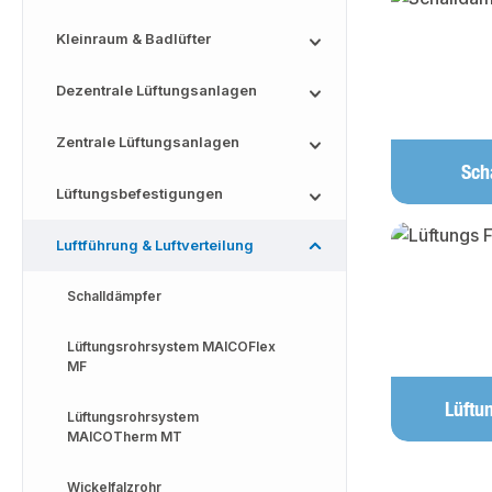
Kleinraum & Badlüfter
Dezentrale Lüftungsanlagen
Zentrale Lüftungsanlagen
Sch
Lüftungsbefestigungen
Luftführung & Luftverteilung
Schalldämpfer
Lüftungsrohrsystem MAICOFlex
MF
Lüftu
Lüftungsrohrsystem
MAICOTherm MT
Wickelfalzrohr