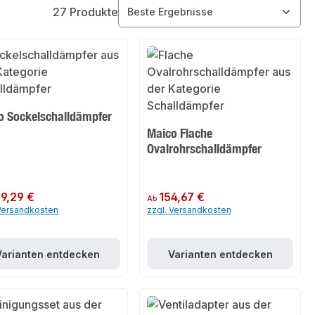
27 Produkte
o Sockelschalldämpfer
Maico Flache
Ovalrohrschalldämpfer
er Preis:
9,29 €
Regulärer Preis:
154,67 €
Ab
 Versandkosten
zzgl. Versandkosten
Varianten entdecken
Varianten entdecken