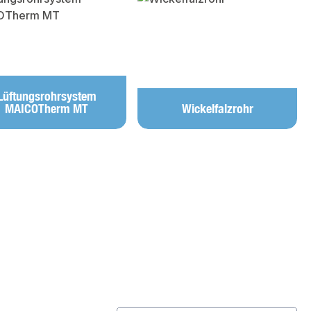
Lüftungsrohrsystem
MAICOTherm MT
Wickelfalzrohr