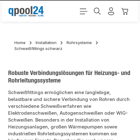
Zum Hauptinhalt springen
Warenk
Home
Installation
Rohrsysteme
Schweißfittings schwarz
Robuste Verbindungslösungen für Heizungs- und
Rohrleitungssysteme
Schweißfittings ermöglichen eine langlebige,
belastbare und sichere Verbindung von Rohren durch
verschiedene Schweißverfahren wie
Elektrodenschweißen, Autogenschweißen oder WIG-
Schweißen. Besonders in der Installation von
Heizungsanlagen, großen Wärmepumpen sowie
industriellen Rohrleitungssystemen kommen sie