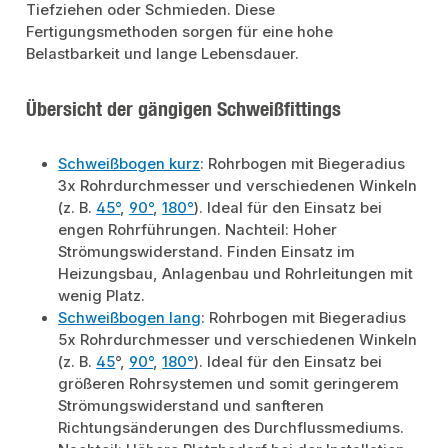
Tiefziehen oder Schmieden. Diese
Fertigungsmethoden sorgen für eine hohe
Belastbarkeit und lange Lebensdauer.
Übersicht der gängigen Schweißfittings
Schweißbogen kurz
: Rohrbogen mit Biegeradius
3x Rohrdurchmesser und verschiedenen Winkeln
(z. B.
45°
,
90°
,
180°
). Ideal für den Einsatz bei
engen Rohrführungen. Nachteil: Hoher
Strömungswiderstand. Finden Einsatz im
Heizungsbau, Anlagenbau und Rohrleitungen mit
wenig Platz.
Schweißbogen lang
: Rohrbogen mit Biegeradius
5x Rohrdurchmesser und verschiedenen Winkeln
(z. B.
45
°,
90°
,
180°
). Ideal für den Einsatz bei
größeren Rohrsystemen und somit geringerem
Strömungswiderstand und sanfteren
Richtungsänderungen des Durchflussmediums.