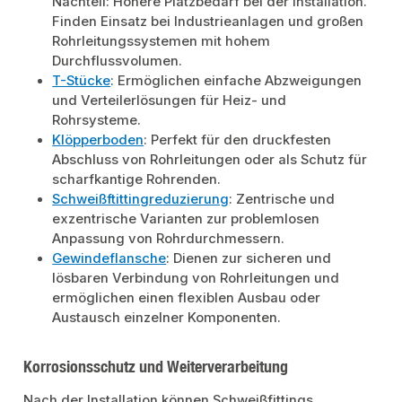
Nachteil: Höhere Platzbedarf bei der Installation.
Finden Einsatz bei Industrieanlagen und großen
Rohrleitungssystemen mit hohem
Durchflussvolumen.
T-Stücke
: Ermöglichen einfache Abzweigungen
und Verteilerlösungen für Heiz- und
Rohrsysteme.
Klöpperboden
: Perfekt für den druckfesten
Abschluss von Rohrleitungen oder als Schutz für
scharfkantige Rohrenden.
Schweißftittingreduzierung
: Zentrische und
exzentrische Varianten zur problemlosen
Anpassung von Rohrdurchmessern.
Gewindeflansche
: Dienen zur sicheren und
lösbaren Verbindung von Rohrleitungen und
ermöglichen einen flexiblen Ausbau oder
Austausch einzelner Komponenten.
Korrosionsschutz und Weiterverarbeitung
Nach der Installation können Schweißfittings