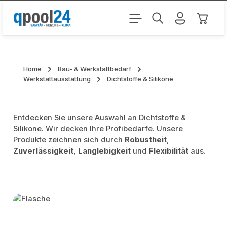
Zum Hauptinhalt springen
Warenk
Home
Bau- & Werkstattbedarf
Werkstattausstattung
Dichtstoffe & Silikone
Entdecken Sie unsere Auswahl an Dichtstoffe &
Silikone. Wir decken Ihre Profibedarfe. Unsere
Produkte zeichnen sich durch
Robustheit
,
Zuverlässigkeit
,
Langlebigkeit
und
Flexibilität
aus.
Kategoriegalerie überspringen