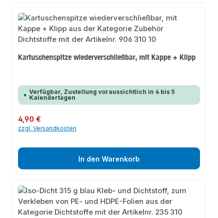
Kartuschenspitze wiederverschließbar, mit Kappe + Klipp
Verfügbar, Zustellung voraussichtlich in 4 bis 5
Kalendertagen
Regulärer Preis:
4,90 €
zzgl. Versandkosten
In den Warenkorb