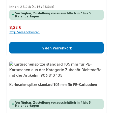
Inhalt:
2 Stück
(4,11 € / 1 Stück)
Verfügbar, Zustellung voraussichtlich in 4 bis 5
Kalendertagen
Regulärer Preis:
8,22 €
zzgl. Versandkosten
In den Warenkorb
Kartuschenspitze standard 105 mm für PE-Kartuschen
Verfügbar, Zustellung voraussichtlich in 4 bis 5
Kalendertagen