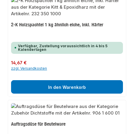
2-K Holzspachtel 1 kg ähnlich eiche, inkl. Härter
Verfügbar, Zustellung voraussichtlich in 4 bis 5
Kalendertagen
Regulärer Preis:
14,67 €
zzgl. Versandkosten
In den Warenkorb
Auftragsdüse für Beutelware