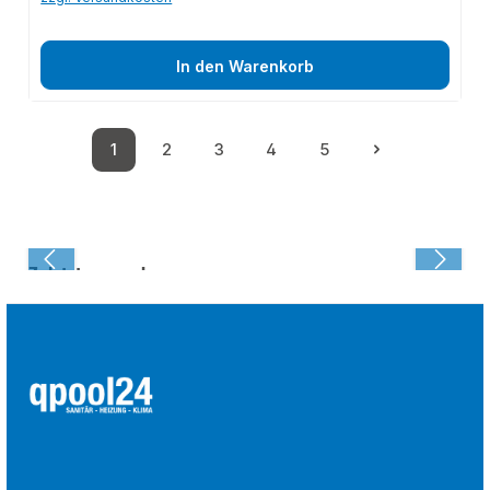
In den Warenkorb
1
2
3
4
5
Seite
Seite
Seite
Seite
Seite
Zuletzt angesehen: