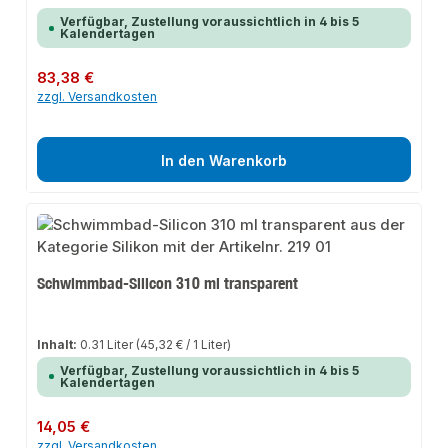
Verfügbar, Zustellung voraussichtlich in 4 bis 5
Kalendertagen
Regulärer Preis:
83,38 €
zzgl. Versandkosten
In den Warenkorb
Schwimmbad-Silicon 310 ml transparent
Inhalt:
0.31 Liter
(45,32 € / 1 Liter)
Verfügbar, Zustellung voraussichtlich in 4 bis 5
Kalendertagen
Regulärer Preis:
14,05 €
zzgl. Versandkosten