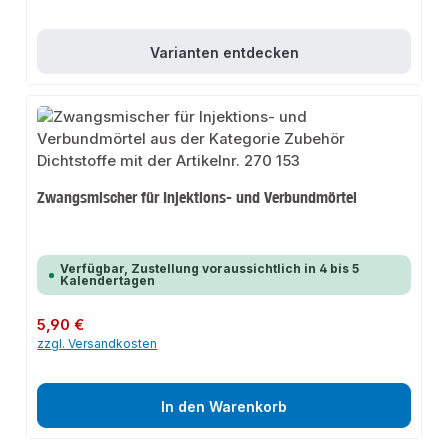
Varianten entdecken
Zwangsmischer für Injektions- und Verbundmörtel
Verfügbar, Zustellung voraussichtlich in 4 bis 5
Kalendertagen
Regulärer Preis:
5,90 €
zzgl. Versandkosten
In den Warenkorb