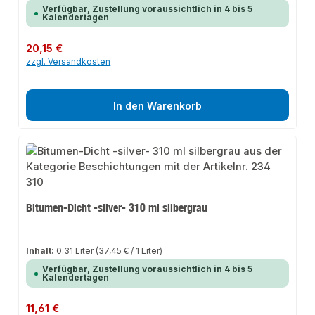
Verfügbar, Zustellung voraussichtlich in 4 bis 5
Kalendertagen
Regulärer Preis:
20,15 €
zzgl. Versandkosten
In den Warenkorb
Bitumen-Dicht -silver- 310 ml silbergrau
Inhalt:
0.31 Liter
(37,45 € / 1 Liter)
Verfügbar, Zustellung voraussichtlich in 4 bis 5
Kalendertagen
Regulärer Preis:
11,61 €