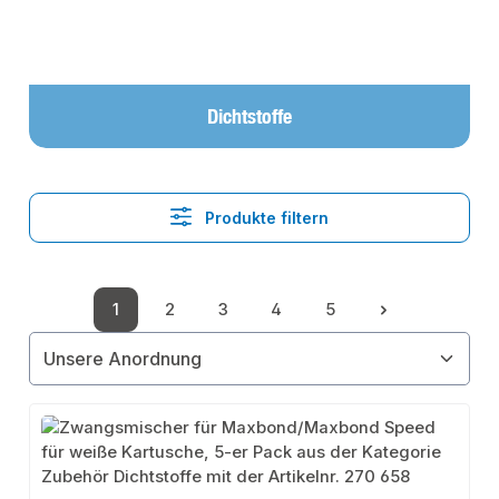
Dichtstoffe
Produkte filtern
1
2
3
4
5
Seite
Seite
Seite
Seite
Seite