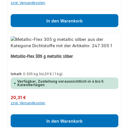
zzgl. Versandkosten
In den Warenkorb
Metallic-Flex 305 g metallic silber
Inhalt:
0.305 kg
(66,59 € / 1 kg)
Verfügbar, Zustellung voraussichtlich in 4 bis 5
Kalendertagen
Regulärer Preis:
20,31 €
zzgl. Versandkosten
In den Warenkorb