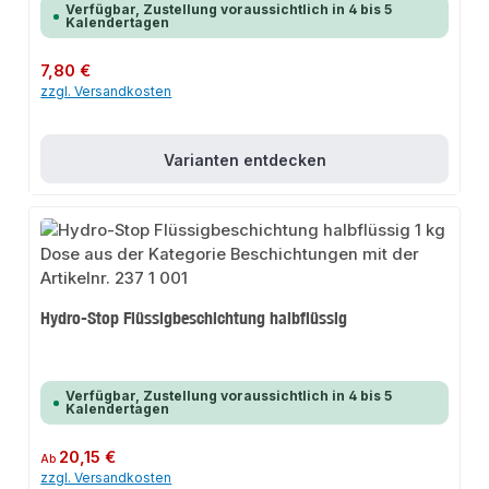
Verfügbar, Zustellung voraussichtlich in 4 bis 5
Kalendertagen
Regulärer Preis:
7,80 €
zzgl. Versandkosten
Varianten entdecken
Hydro-Stop Flüssigbeschichtung halbflüssig
Verfügbar, Zustellung voraussichtlich in 4 bis 5
Kalendertagen
Regulärer Preis:
20,15 €
Ab
zzgl. Versandkosten