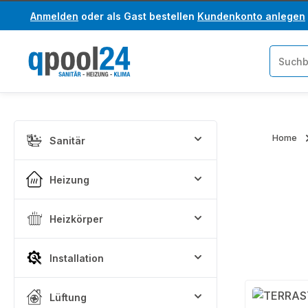
Anmelden
oder als Gast bestellen
Kundenkonto anlegen
um Hauptinhalt springen
Zur Suche springen
Home
Sanitär
Heizung
Heizkörper
Installation
Lüftung