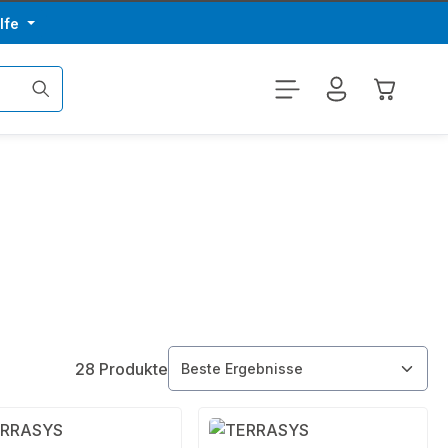
lfe
Warenkor
28 Produkte