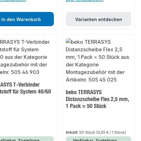
In den Warenkorb
Varianten entdecken
ASYS T-Verbinder
stoff für System 40/60
beko TERRASYS
Distanzscheibe Flex 2,5 mm,
1 Pack = 50 Stück
Inhalt:
50 Stück
(0,55 € / 1 Stück)
rfügbar, Zustellung
Verfügbar, Zustellung