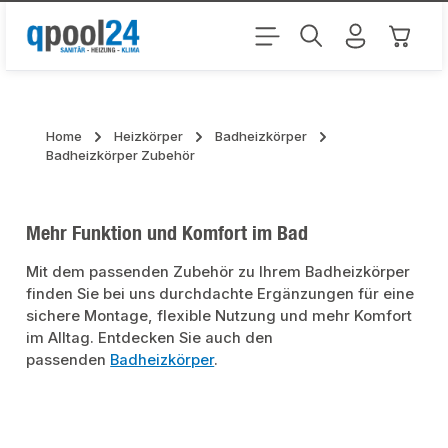
Zum Hauptinhalt springen
Warenk
Home
Heizkörper
Badheizkörper
Badheizkörper Zubehör
Mehr Funktion und Komfort im Bad
Mit dem passenden Zubehör zu Ihrem Badheizkörper
finden Sie bei uns durchdachte Ergänzungen für eine
sichere Montage, flexible Nutzung und mehr Komfort
im Alltag. Entdecken Sie auch den
passenden
Badheizkörper
.