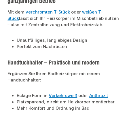
ganzjährigen Betrieb
Mit dem
verchromten T-Stück
oder
weißen T-
Stück
lässt sich Ihr Heizkörper im Mischbetrieb nutzen
– also mit Zentralheizung und Elektroheizstab.
Unauffälliges, langlebiges Design
Perfekt zum Nachrüsten
Handtuchhalter – Praktisch und modern
Ergänzen Sie Ihren Badheizkörper mit einem
Handtuchhalter:
Eckige Form in
Verkehrsweiß
oder
Anthrazit
Platzsparend, direkt am Heizkörper montierbar
Mehr Komfort und Ordnung im Bad