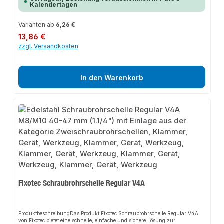
Kalendertagen
Varianten ab
6,26 €
Regulärer Preis:
13,86 €
zzgl. Versandkosten
In den Warenkorb
Fixotec Schraubrohrschelle Regular V4A
ProduktbeschreibungDas Produkt Fixotec Schraubrohrschelle Regular V4A
von Fixotec bietet eine schnelle, einfache und sichere Lösung zur