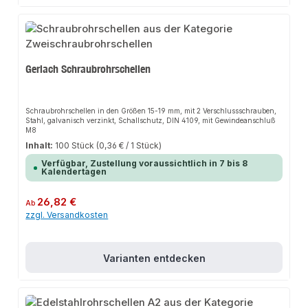
Gerlach Schraubrohrschellen
Schraubrohrschellen in den Größen 15-19 mm, mit 2 Verschlussschrauben,
Stahl, galvanisch verzinkt, Schallschutz, DIN 4109, mit Gewindeanschluß
M8
Inhalt:
100 Stück
(0,36 € / 1 Stück)
Verfügbar, Zustellung voraussichtlich in 7 bis 8
Kalendertagen
Regulärer Preis:
26,82 €
Ab
zzgl. Versandkosten
Varianten entdecken