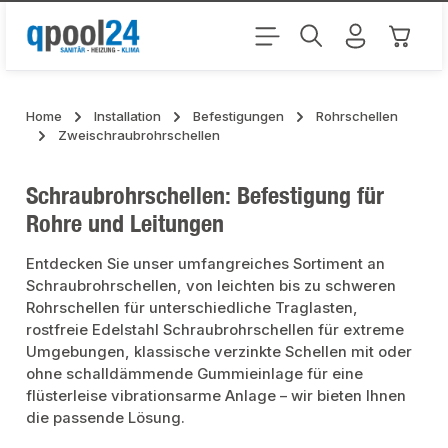
Zum Hauptinhalt springen
Warenk
Home
Installation
Befestigungen
Rohrschellen
Zweischraubrohrschellen
Schraubrohrschellen: Befestigung für
Rohre und Leitungen
Entdecken Sie unser umfangreiches Sortiment an
Schraubrohrschellen, von leichten bis zu schweren
Rohrschellen für unterschiedliche Traglasten,
rostfreie Edelstahl Schraubrohrschellen für extreme
Umgebungen, klassische verzinkte Schellen mit oder
ohne schalldämmende Gummieinlage für eine
flüsterleise vibrationsarme Anlage – wir bieten Ihnen
die passende Lösung.