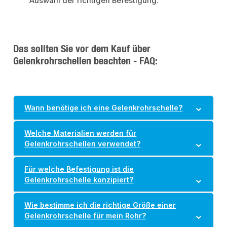
Auswahl der richtigen Befestigung.
Das sollten Sie vor dem Kauf über
Gelenkrohrschellen beachten - FAQ:
Wann benötige ich eine Gelenkrohrschelle?
Welche Materialien werden für
Gelenkrohrschellen verwendet?
Für welche Befestigung ist die
Gelenkrohrschelle konzipiert?
Wie bestimme ich die richtige Größe einer
Gelenkrohrschelle für mein Rohr?