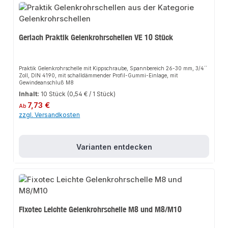
Gerlach Praktik Gelenkrohrschellen VE 10 Stück
Praktik Gelenkrohrschelle mit Kippschraube, Spannbereich 26-30 mm, 3/4´´
Zoll, DIN 4190, mit schalldämmender Profil-Gummi-Einlage, mit
Gewindeanschluß M8
Inhalt:
10 Stück
(0,54 € / 1 Stück)
Regulärer Preis:
7,73 €
Ab
zzgl. Versandkosten
Varianten entdecken
Fixotec Leichte Gelenkrohrschelle M8 und M8/M10