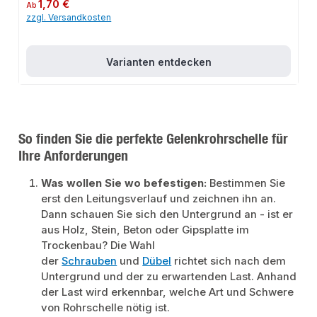
Regulärer Preis:
1,70 €
Ab
zzgl. Versandkosten
Varianten entdecken
So finden Sie die perfekte Gelenkrohrschelle für
Ihre Anforderungen
Was wollen Sie wo befestigen:
Bestimmen Sie
erst den Leitungsverlauf und zeichnen ihn an.
Dann
schauen Sie sich den Untergrund an - ist er
aus Holz, Stein, Beton oder Gipsplatte im
Trockenbau? Die Wahl
der
Schrauben
und
Dübel
richtet sich nach dem
Untergrund und der zu erwartenden Last. Anhand
der Last wird erkennbar, welche Art und Schwere
von Rohrschelle nötig ist.