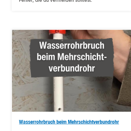
Fehler, die du vermeiden solltest.
Wasserrohrbruch beim Mehrschichtverbundrohr