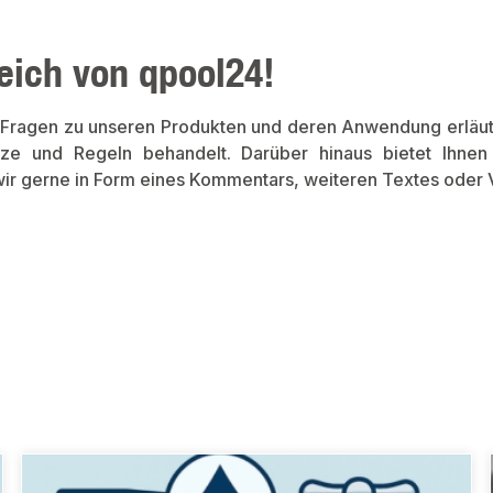
ich von qpool24!
n Fragen zu unseren Produkten und deren Anwendung erläute
tze und Regeln behandelt. Darüber hinaus bietet Ihnen
 wir gerne in Form eines Kommentars, weiteren Textes ode