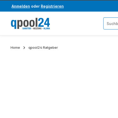
Anmelden
oder
Registrieren
um Hauptinhalt springen
Zur Suche springen
Home
qpool24 Ratgeber