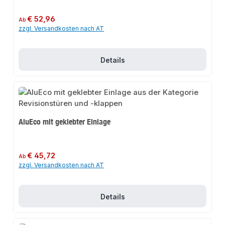
Regulärer Preis:
€ 52,96
Ab
zzgl. Versandkosten nach AT
Details
AluEco mit geklebter Einlage
Regulärer Preis:
€ 45,72
Ab
zzgl. Versandkosten nach AT
Details