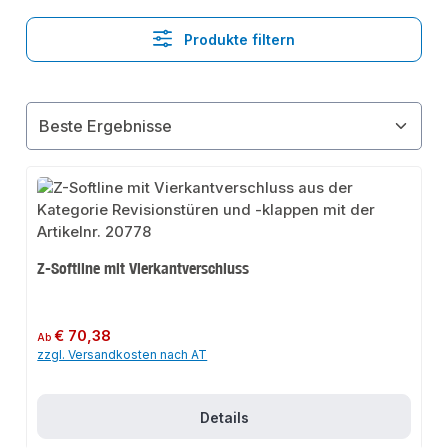
Produkte filtern
Z-Softline mit Vierkantverschluss
Regulärer Preis:
€ 70,38
Ab
zzgl. Versandkosten nach AT
Details