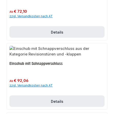
Regulärer Preis:
€ 72,10
Ab
zzgl. Versandkosten nach AT
Details
Einschub mit Schnappverschluss
Regulärer Preis:
€ 92,06
Ab
zzgl. Versandkosten nach AT
Details