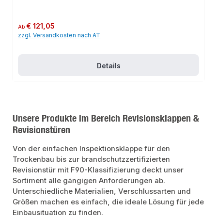
Regulärer Preis:
€ 121,05
Ab
zzgl. Versandkosten nach AT
Details
Unsere Produkte im Bereich Revisionsklappen &
Revisionstüren
Von der einfachen Inspektionsklappe für den
Trockenbau bis zur brandschutzzertifizierten
Revisionstür mit F90-Klassifizierung deckt unser
Sortiment alle gängigen Anforderungen ab.
Unterschiedliche Materialien, Verschlussarten und
Größen machen es einfach, die ideale Lösung für jede
Einbausituation zu finden.