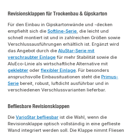
Revisionsklappen für Trockenbau & Gipskarton
Für den Einbau in Gipskartonwände und -decken
empfiehlt sich die
Softline-Serie
, die leicht und
schnell montiert ist und in zahlreichen Größen sowie
Verschlussausführungen erhältlich ist. Ergänzt wird
das Angebot durch die
AluStar-Serie mit
verschraubter Einlage
für mehr Stabilität sowie die
AluEco-Linie als wirtschaftliche Alternative mit
geklebter
oder
flexibler Einlage
. Für besonders
anspruchsvolle Einbausituationen steht die
Primus-
Serie
bereit, robust, luftdicht ausführbar und in
verschiedenen Verschlussvarianten lieferbar.
Befliesbare Revisionsklappen
Die
VarioStar befliesbar
ist die Wahl, wenn die
Revisionsklappe optisch vollständig in eine geflieste
Wand integriert werden soll. Die Klappe nimmt Fliesen