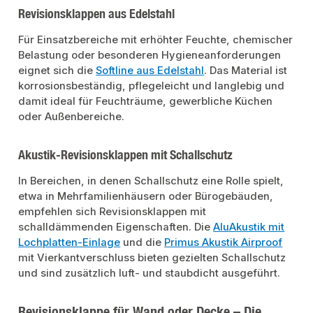
Revisionsklappen aus Edelstahl
Für Einsatzbereiche mit erhöhter Feuchte, chemischer
Belastung oder besonderen Hygieneanforderungen
eignet sich die
Softline aus Edelstahl
. Das Material ist
korrosionsbeständig, pflegeleicht und langlebig und
damit ideal für Feuchträume, gewerbliche Küchen
oder Außenbereiche.
Akustik-Revisionsklappen mit Schallschutz
In Bereichen, in denen Schallschutz eine Rolle spielt,
etwa in Mehrfamilienhäusern oder Bürogebäuden,
empfehlen sich Revisionsklappen mit
schalldämmenden Eigenschaften. Die
AluAkustik mit
Lochplatten-Einlage
und die
Primus Akustik Airproof
mit Vierkantverschluss bieten gezielten Schallschutz
und sind zusätzlich luft- und staubdicht ausgeführt.
Revisionsklappe für Wand oder Decke – Die