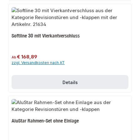
Softline 30 mit Vierkantverschluss
Regulärer Preis:
€ 168,89
Ab
zzgl. Versandkosten nach AT
Details
AluStar Rahmen-Set ohne Einlage