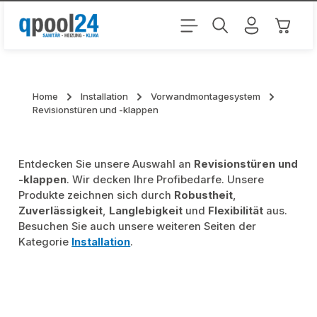
Zum Hauptinhalt springen
Warenk
Home
Installation
Vorwandmontagesystem
Revisionstüren und -klappen
Entdecken Sie unsere Auswahl an
Revisionstüren und
-klappen
. Wir decken Ihre Profibedarfe. Unsere
Produkte zeichnen sich durch
Robustheit
,
Zuverlässigkeit
,
Langlebigkeit
und
Flexibilität
aus.
Besuchen Sie auch unsere weiteren Seiten der
Kategorie
Installation
.