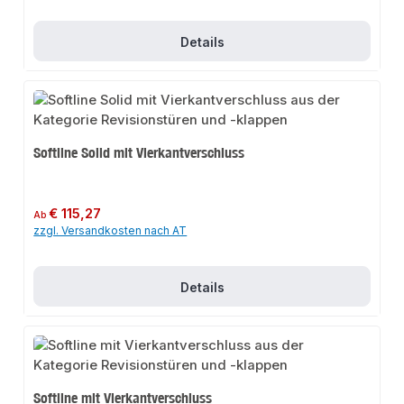
Details
Softline Solid mit Vierkantverschluss
Regulärer Preis:
€ 115,27
Ab
zzgl. Versandkosten nach AT
Details
Softline mit Vierkantverschluss