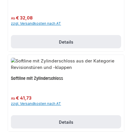
Regulärer Preis:
€ 32,08
Ab
zzgl. Versandkosten nach AT
Details
Softline mit Zylinderschloss
Regulärer Preis:
€ 41,73
Ab
zzgl. Versandkosten nach AT
Details