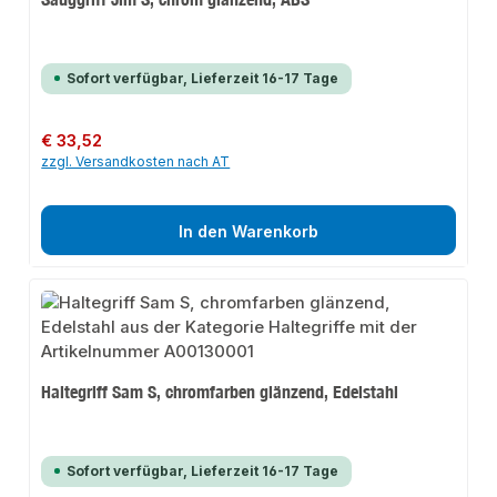
Sofort verfügbar, Lieferzeit 16-17 Tage
Regulärer Preis:
€ 33,52
zzgl. Versandkosten nach AT
In den Warenkorb
Haltegriff Sam S, chromfarben glänzend, Edelstahl
Sofort verfügbar, Lieferzeit 16-17 Tage