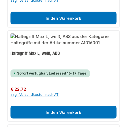
zzgl. Versandkosten nach AT
In den Warenkorb
Haltegriff Max L, weiß, ABS
Sofort verfügbar, Lieferzeit 16-17 Tage
Regulärer Preis:
€ 22,72
zzgl. Versandkosten nach AT
In den Warenkorb