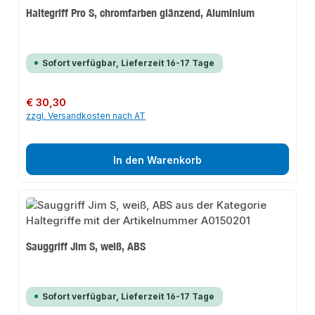
Haltegriff Pro S, chromfarben glänzend, Aluminium
Sofort verfügbar, Lieferzeit 16-17 Tage
Regulärer Preis:
€ 30,30
zzgl. Versandkosten nach AT
In den Warenkorb
Sauggriff Jim S, weiß, ABS
Sofort verfügbar, Lieferzeit 16-17 Tage