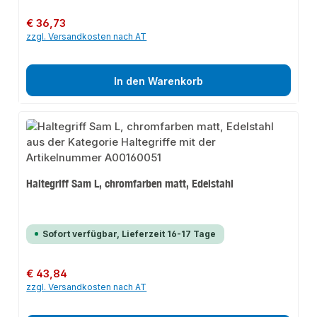
Regulärer Preis:
€ 36,73
zzgl. Versandkosten nach AT
In den Warenkorb
Haltegriff Sam L, chromfarben matt, Edelstahl
Sofort verfügbar, Lieferzeit 16-17 Tage
Regulärer Preis:
€ 43,84
zzgl. Versandkosten nach AT