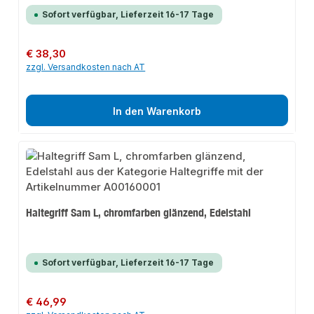
Sofort verfügbar, Lieferzeit 16-17 Tage
Regulärer Preis:
€ 38,30
zzgl. Versandkosten nach AT
In den Warenkorb
Haltegriff Sam L, chromfarben glänzend, Edelstahl
Sofort verfügbar, Lieferzeit 16-17 Tage
Regulärer Preis:
€ 46,99