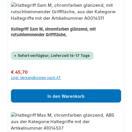
Haltegriff Sam M, chromfarben glänzend, mit
rutschhemmender Grifffläche,
Sofort verfügbar, Lieferzeit 16-17 Tage
Regulärer Preis:
€ 45,70
zzgl. Versandkosten nach AT
In den Warenkorb