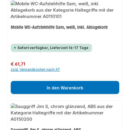
Mobile WC-Aufstehhilfe Sam, weiß, inkl. Ablagekorb
Sofort verfügbar, Lieferzeit 16-17 Tage
Regulärer Preis:
€ 61,71
zzgl. Versandkosten nach AT
In den Warenkorb
Sauggriff Jim S, chrom glänzend, ABS