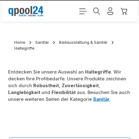
Zum Hauptinhalt springen
Warenk
Home
Sanitär
Badausstattung & Sanitär
Haltegriffe
Entdecken Sie unsere Auswahl an
Haltegriffe
. Wir
decken Ihre Profibedarfe. Unsere Produkte zeichnen
sich durch
Robustheit
,
Zuverlässigkeit
,
Langlebigkeit
und
Flexibilität
aus. Besuchen Sie auch
unsere weiteren Seiten der Kategorie
Sanitär
.