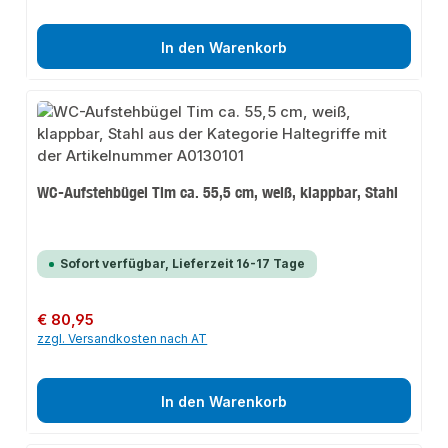
In den Warenkorb
WC-Aufstehbügel Tim ca. 55,5 cm, weiß, klappbar, Stahl
Sofort verfügbar, Lieferzeit 16-17 Tage
Regulärer Preis:
€ 80,95
zzgl. Versandkosten nach AT
In den Warenkorb