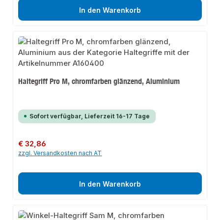
In den Warenkorb
Haltegriff Pro M, chromfarben glänzend, Aluminium
Sofort verfügbar, Lieferzeit 16-17 Tage
Regulärer Preis:
€ 32,86
zzgl. Versandkosten nach AT
In den Warenkorb