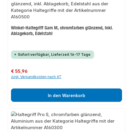
Winkel-Haltegriff Sam M, chromfarben glänzend, inkl.
Ablagekorb, Edelstahl
Sofort verfügbar, Lieferzeit 16-17 Tage
Regulärer Preis:
€ 55,96
zzgl. Versandkosten nach AT
In den Warenkorb