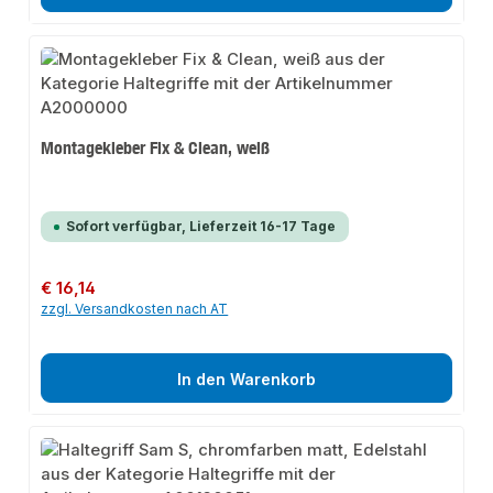
Montagekleber Fix & Clean, weiß
Sofort verfügbar, Lieferzeit 16-17 Tage
Regulärer Preis:
€ 16,14
zzgl. Versandkosten nach AT
In den Warenkorb