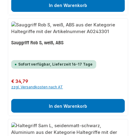
In den Warenkorb
Sauggriff Rob S, weiß, ABS
Sofort verfügbar, Lieferzeit 16-17 Tage
Regulärer Preis:
€ 34,79
zzgl. Versandkosten nach AT
In den Warenkorb