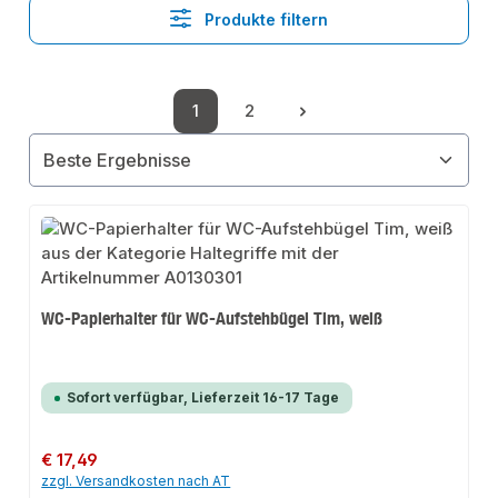
Produkte filtern
1
2
Seite
Seite
WC-Papierhalter für WC-Aufstehbügel Tim, weiß
Sofort verfügbar, Lieferzeit 16-17 Tage
Regulärer Preis:
€ 17,49
zzgl. Versandkosten nach AT