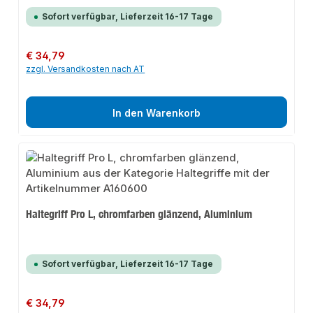
Sofort verfügbar, Lieferzeit 16-17 Tage
Regulärer Preis:
€ 34,79
zzgl. Versandkosten nach AT
In den Warenkorb
Haltegriff Pro L, chromfarben glänzend, Aluminium
Sofort verfügbar, Lieferzeit 16-17 Tage
Regulärer Preis:
€ 34,79