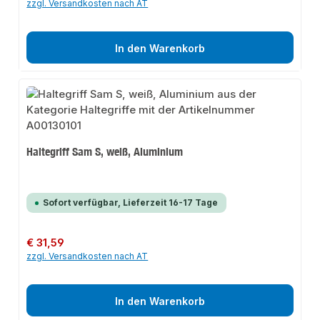
zzgl. Versandkosten nach AT
In den Warenkorb
Haltegriff Sam S, weiß, Aluminium
Sofort verfügbar, Lieferzeit 16-17 Tage
Regulärer Preis:
€ 31,59
zzgl. Versandkosten nach AT
In den Warenkorb