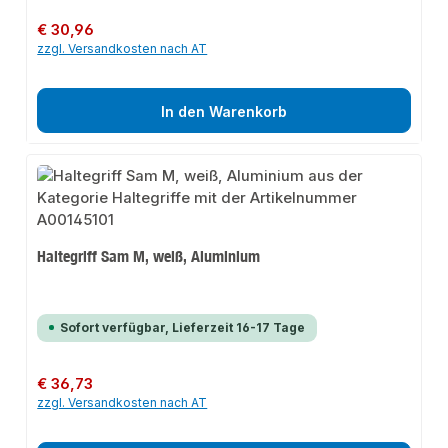
Regulärer Preis:
€ 30,96
zzgl. Versandkosten nach AT
In den Warenkorb
Haltegriff Sam M, weiß, Aluminium
Sofort verfügbar, Lieferzeit 16-17 Tage
Regulärer Preis:
€ 36,73
zzgl. Versandkosten nach AT