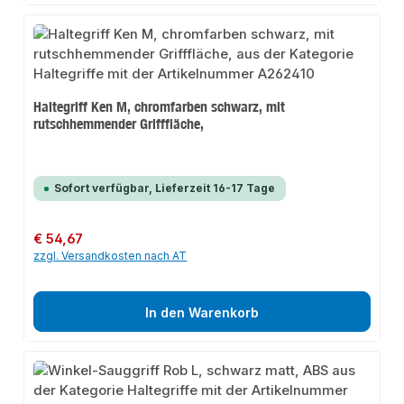
Haltegriff Ken M, chromfarben schwarz, mit
rutschhemmender Grifffläche,
Sofort verfügbar, Lieferzeit 16-17 Tage
Regulärer Preis:
€ 54,67
zzgl. Versandkosten nach AT
In den Warenkorb