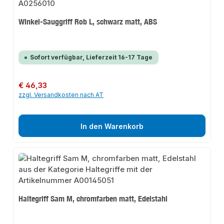
Winkel-Sauggriff Rob L, schwarz matt, ABS
Sofort verfügbar, Lieferzeit 16-17 Tage
Regulärer Preis:
€ 46,33
zzgl. Versandkosten nach AT
In den Warenkorb
Haltegriff Sam M, chromfarben matt, Edelstahl