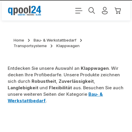
Zum Hauptinhalt springen
Warenk
Home
Bau- & Werkstattbedarf
Transportsysteme
Klappwagen
Entdecken Sie unsere Auswahl an
Klappwagen
. Wir
decken Ihre Profibedarfe. Unsere Produkte zeichnen
sich durch
Robustheit
,
Zuverlässigkeit
,
Langlebigkeit
und
Flexibilität
aus. Besuchen Sie auch
unsere weiteren Seiten der Kategorie
Bau- &
Werkstattbedarf
.