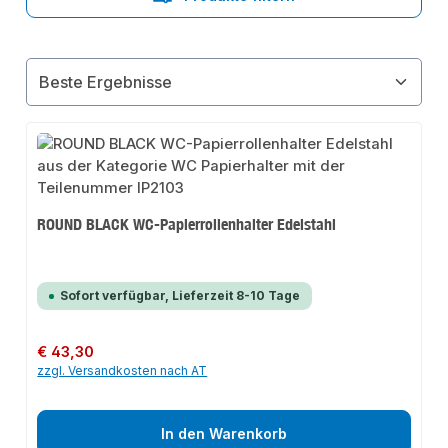
ROUND BLACK WC-Papierrollenhalter Edelstahl
Sofort verfügbar, Lieferzeit 8-10 Tage
Regulärer Preis:
€ 43,30
zzgl. Versandkosten nach AT
In den Warenkorb