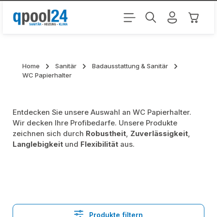
Zum Hauptinhalt springen
Warenk
Home
Sanitär
Badausstattung & Sanitär
WC Papierhalter
Entdecken Sie unsere Auswahl an WC Papierhalter.
Wir decken Ihre Profibedarfe. Unsere Produkte
zeichnen sich durch
Robustheit
,
Zuverlässigkeit
,
Langlebigkeit
und
Flexibilität
aus.
Produkte filtern