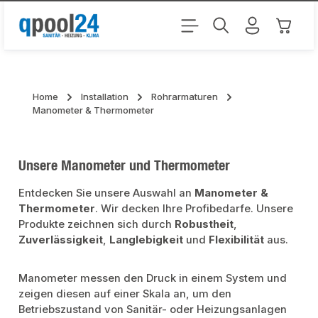
Zum Hauptinhalt springen
Warenk
Home
Installation
Rohrarmaturen
Manometer & Thermometer
Unsere Manometer und Thermometer
Entdecken Sie unsere Auswahl an
Manometer &
Thermometer
. Wir decken Ihre Profibedarfe. Unsere
Produkte zeichnen sich durch
Robustheit
,
Zuverlässigkeit
,
Langlebigkeit
und
Flexibilität
aus.
Manometer messen den Druck in einem System und
zeigen diesen auf einer Skala an, um den
Betriebszustand von Sanitär- oder Heizungsanlagen