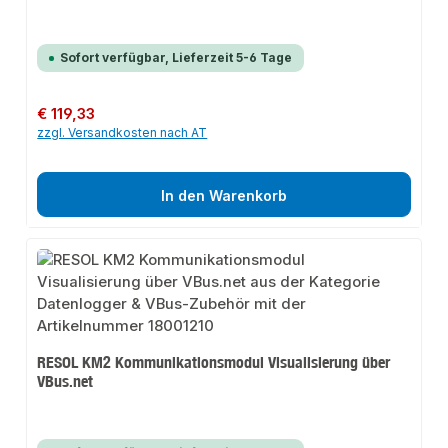
Sofort verfügbar, Lieferzeit 5-6 Tage
Regulärer Preis:
€ 119,33
zzgl. Versandkosten nach AT
In den Warenkorb
RESOL KM2 Kommunikationsmodul Visualisierung über
VBus.net