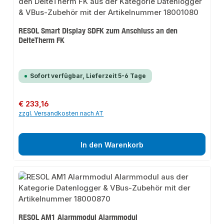
RESOL Smart Display SDFK zum Anschluss an den
DelteTherm FK
Sofort verfügbar, Lieferzeit 5-6 Tage
Regulärer Preis:
€ 233,16
zzgl. Versandkosten nach AT
In den Warenkorb
RESOL AM1 Alarmmodul Alarmmodul