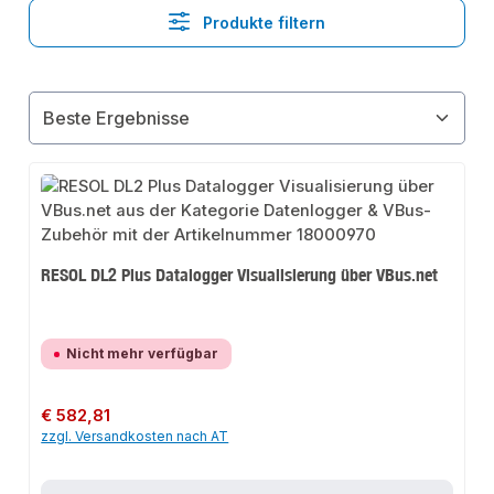
Produkte filtern
RESOL DL2 Plus Datalogger Visualisierung über VBus.net
Nicht mehr verfügbar
Regulärer Preis:
€ 582,81
zzgl. Versandkosten nach AT