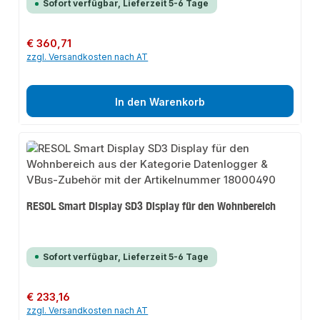
Sofort verfügbar, Lieferzeit 5-6 Tage
Regulärer Preis:
€ 360,71
zzgl. Versandkosten nach AT
In den Warenkorb
RESOL Smart Display SD3 Display für den Wohnbereich
Sofort verfügbar, Lieferzeit 5-6 Tage
Regulärer Preis:
€ 233,16
zzgl. Versandkosten nach AT