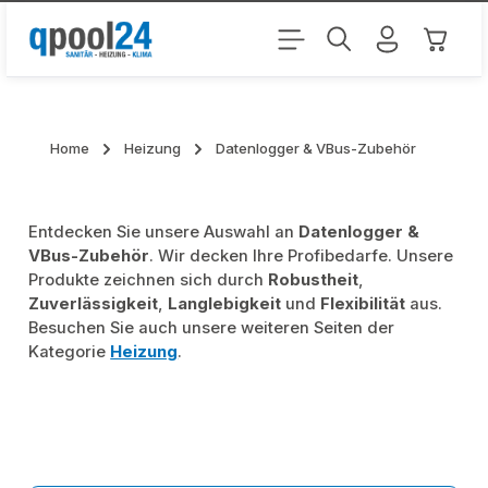
Zum Hauptinhalt springen
Warenk
Home
Heizung
Datenlogger & VBus-Zubehör
Entdecken Sie unsere Auswahl an
Datenlogger &
VBus-Zubehör
. Wir decken Ihre Profibedarfe. Unsere
Produkte zeichnen sich durch
Robustheit
,
Zuverlässigkeit
,
Langlebigkeit
und
Flexibilität
aus.
Besuchen Sie auch unsere weiteren Seiten der
Kategorie
Heizung
.