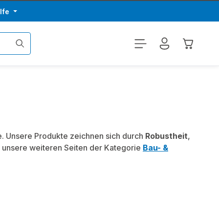
lfe
Warenkor
fe. Unsere Produkte zeichnen sich durch
Robustheit
,
 unsere weiteren Seiten der Kategorie
Bau- &