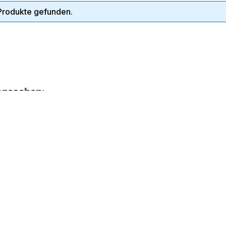
Produkte gefunden.
ngesehen: