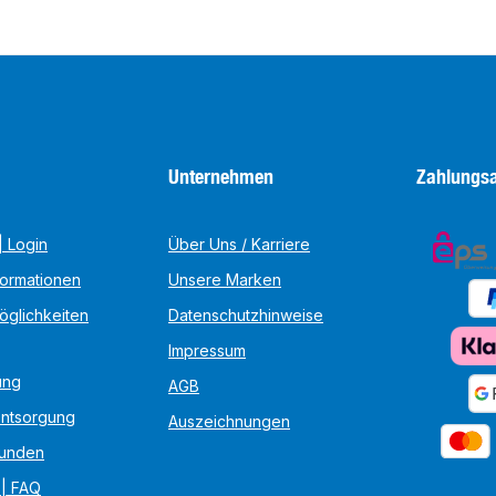
Unternehmen
Zahlungsa
 Login
Über Uns / Karriere
formationen
Unsere Marken
öglichkeiten
Datenschutzhinweise
Impressum
ung
AGB
Entsorgung
Auszeichnungen
unden
 | FAQ