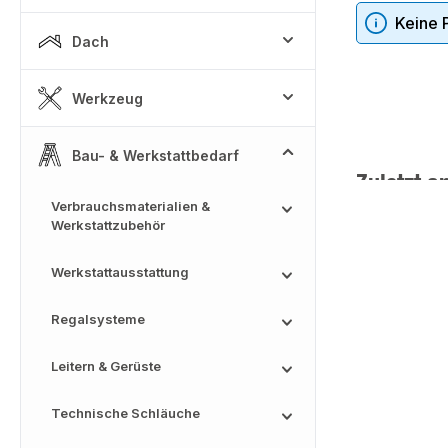
Keine 
Dach
Werkzeug
Bau- & Werkstattbedarf
Zuletzt a
Verbrauchsmaterialien &
Werkstattzubehör
Werkstattausstattung
Regalsysteme
Leitern & Gerüste
Technische Schläuche