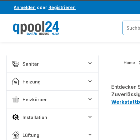
Anmelden
oder
Registrieren
um Hauptinhalt springen
Zur Suche springen
Home
Sanitär
Heizung
Entdecken S
Zuverlässig
Heizkörper
Werkstattb
Installation
Lüftung