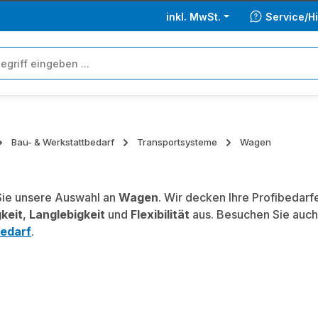
inkl. MwSt.
Service/Hi
Bau- & Werkstattbedarf
Transportsysteme
Wagen
ie unsere Auswahl an
Wagen
. Wir decken Ihre Profibedar
keit
,
Langlebigkeit
und
Flexibilität
aus. Besuchen Sie auch
edarf
.