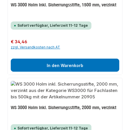
WS 3000 Holm inkl. Sicherrungsstifte, 1500 mm, verzinkt
Sofort verfügbar, Lieferzeit 11-12 Tage
Regulärer Preis:
€ 34,46
zzgl. Versandkosten nach AT
In den Warenkorb
WS 3000 Holm inkl. Sicherrungsstifte, 2000 mm, verzinkt
Sofort verfügbar, Lieferzeit 11-12 Tage