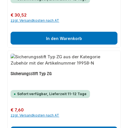
Regulärer Preis:
€ 30,52
zzgl. Versandkosten nach AT
In den Warenkorb
Sicherungsstift Typ ZG
Sofort verfügbar, Lieferzeit 11-12 Tage
Regulärer Preis:
€ 7,60
zzgl. Versandkosten nach AT