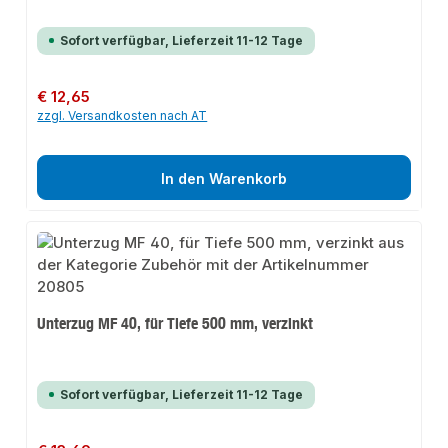
Sofort verfügbar, Lieferzeit 11-12 Tage
Regulärer Preis:
€ 12,65
zzgl. Versandkosten nach AT
In den Warenkorb
Unterzug MF 40, für Tiefe 500 mm, verzinkt
Sofort verfügbar, Lieferzeit 11-12 Tage
Regulärer Preis: