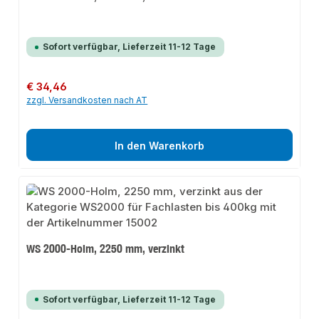
Sofort verfügbar, Lieferzeit 11-12 Tage
Regulärer Preis:
€ 34,46
zzgl. Versandkosten nach AT
In den Warenkorb
WS 2000-Holm, 2250 mm, verzinkt
Sofort verfügbar, Lieferzeit 11-12 Tage