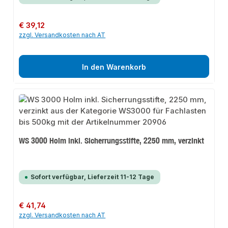
Regulärer Preis:
€ 39,12
zzgl. Versandkosten nach AT
In den Warenkorb
WS 3000 Holm inkl. Sicherrungsstifte, 2250 mm, verzinkt
Sofort verfügbar, Lieferzeit 11-12 Tage
Regulärer Preis:
€ 41,74
zzgl. Versandkosten nach AT