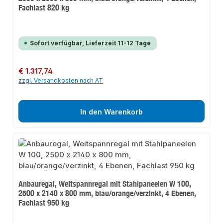
Fachlast 820 kg
Sofort verfügbar, Lieferzeit 11-12 Tage
Regulärer Preis:
€ 1.317,74
zzgl. Versandkosten nach AT
In den Warenkorb
Anbauregal, Weitspannregal mit Stahlpaneelen W 100,
2500 x 2140 x 800 mm, blau/orange/verzinkt, 4 Ebenen,
Fachlast 950 kg