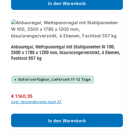
In den Warenkorb
Anbauregal, Weitspannregal mit Stahlpaneelen W 100,
2500 x 1785 x 1200 mm, blau/orange/verzinkt, 4 Ebenen,
Fachlast 557 kg
Sofort verfügbar, Lieferzeit 11-12 Tage
Regulärer Preis:
€ 1.160,35
zzgl. Versandkosten nach AT
In den Warenkorb