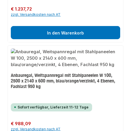
Regulärer Preis:
€ 1.237,72
zzgl. Versandkosten nach AT
In den Warenkorb
Anbauregal, Weitspannregal mit Stahlpaneelen W 100,
2500 x 2140 x 600 mm, blau/orange/verzinkt, 4 Ebenen,
Fachlast 950 kg
Sofort verfügbar, Lieferzeit 11-12 Tage
Regulärer Preis:
€ 988,09
zzgl. Versandkosten nach AT