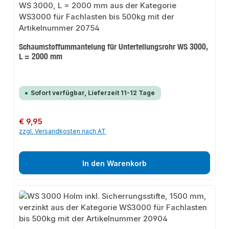
Schaumstoffummantelung für Unterteilungsrohr WS 3000,
L = 2000 mm
Sofort verfügbar, Lieferzeit 11-12 Tage
Regulärer Preis:
€ 9,95
zzgl. Versandkosten nach AT
In den Warenkorb