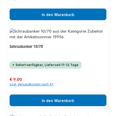
In den Warenkorb
Schraubanker 10/70
Sofort verfügbar, Lieferzeit 11-12 Tage
Regulärer Preis:
€ 9,00
zzgl. Versandkosten nach AT
In den Warenkorb