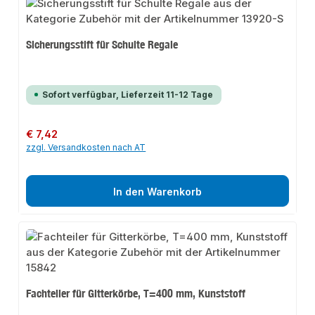
Sicherungsstift für Schulte Regale
Sofort verfügbar, Lieferzeit 11-12 Tage
Regulärer Preis:
€ 7,42
zzgl. Versandkosten nach AT
In den Warenkorb
Fachteiler für Gitterkörbe, T=400 mm, Kunststoff