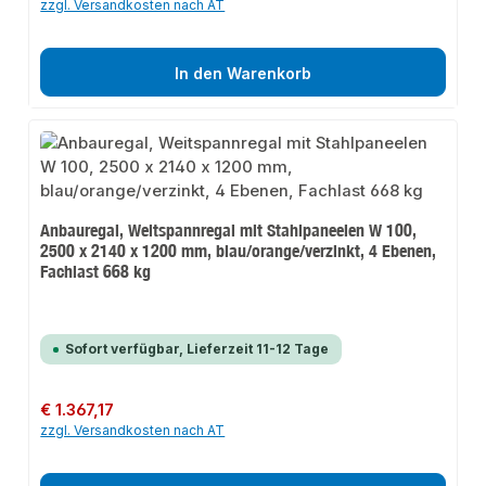
zzgl. Versandkosten nach AT
In den Warenkorb
Anbauregal, Weitspannregal mit Stahlpaneelen W 100,
2500 x 2140 x 1200 mm, blau/orange/verzinkt, 4 Ebenen,
Fachlast 668 kg
Sofort verfügbar, Lieferzeit 11-12 Tage
Regulärer Preis:
€ 1.367,17
zzgl. Versandkosten nach AT