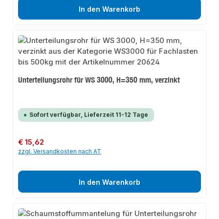
In den Warenkorb
Unterteilungsrohr für WS 3000, H=350 mm, verzinkt
Sofort verfügbar, Lieferzeit 11-12 Tage
Regulärer Preis:
€ 15,62
zzgl. Versandkosten nach AT
In den Warenkorb