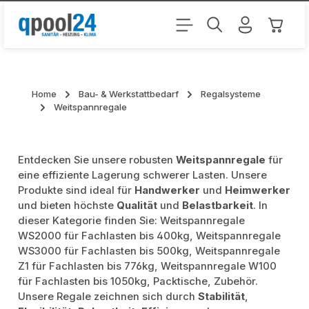
Zum Hauptinhalt springen
Warenk
Home
Bau- & Werkstattbedarf
Regalsysteme
Weitspannregale
Entdecken Sie unsere robusten
Weitspannregale
für
eine effiziente Lagerung schwerer Lasten. Unsere
Produkte sind ideal für
Handwerker
und
Heimwerker
und bieten höchste
Qualität
und
Belastbarkeit
. In
dieser Kategorie finden Sie: Weitspannregale
WS2000 für Fachlasten bis 400kg, Weitspannregale
WS3000 für Fachlasten bis 500kg, Weitspannregale
Z1 für Fachlasten bis 776kg, Weitspannregale W100
für Fachlasten bis 1050kg, Packtische, Zubehör.
Unsere Regale zeichnen sich durch
Stabilität
,