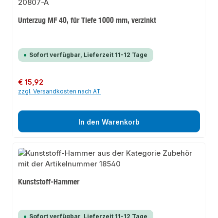
Unterzug MF 40, für Tiefe 1000 mm, verzinkt
Sofort verfügbar, Lieferzeit 11-12 Tage
Regulärer Preis:
€ 15,92
zzgl. Versandkosten nach AT
In den Warenkorb
Kunststoff-Hammer
Sofort verfügbar, Lieferzeit 11-12 Tage