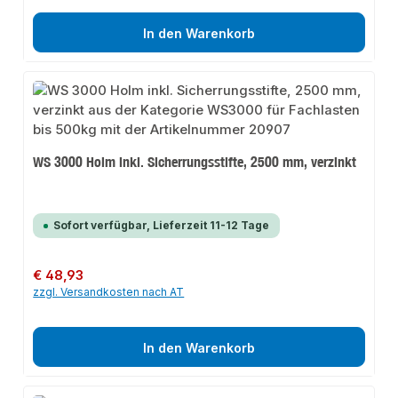
In den Warenkorb
WS 3000 Holm inkl. Sicherrungsstifte, 2500 mm, verzinkt
Sofort verfügbar, Lieferzeit 11-12 Tage
Regulärer Preis:
€ 48,93
zzgl. Versandkosten nach AT
In den Warenkorb