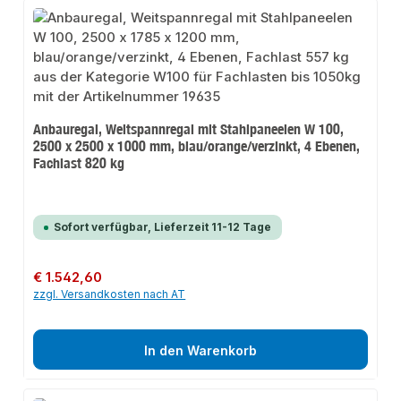
Anbauregal, Weitspannregal mit Stahlpaneelen W 100,
2500 x 2500 x 1000 mm, blau/orange/verzinkt, 4 Ebenen,
Fachlast 820 kg
Sofort verfügbar, Lieferzeit 11-12 Tage
Regulärer Preis:
€ 1.542,60
zzgl. Versandkosten nach AT
In den Warenkorb