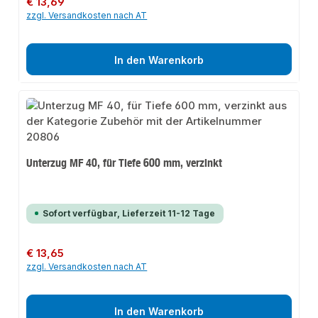
€ 13,69
zzgl. Versandkosten nach AT
In den Warenkorb
Unterzug MF 40, für Tiefe 600 mm, verzinkt
Sofort verfügbar, Lieferzeit 11-12 Tage
Regulärer Preis:
€ 13,65
zzgl. Versandkosten nach AT
In den Warenkorb