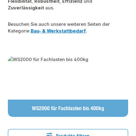
Flexibilität
,
Robustheit
,
Effizienz
und
Zuverlässigkeit
aus.
Besuchen Sie auch unsere weiteren Seiten der
Kategorie
Bau- & Werkstattbedarf
.
Kategoriegalerie überspringen
WS2000 für Fachlasten bis 400kg
Produkte filtern