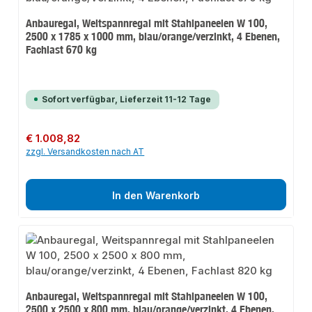
Anbauregal, Weitspannregal mit Stahlpaneelen W 100,
2500 x 1785 x 1000 mm, blau/orange/verzinkt, 4 Ebenen,
Fachlast 670 kg
Sofort verfügbar, Lieferzeit 11-12 Tage
Regulärer Preis:
€ 1.008,82
zzgl. Versandkosten nach AT
In den Warenkorb
Anbauregal, Weitspannregal mit Stahlpaneelen W 100,
2500 x 2500 x 800 mm, blau/orange/verzinkt, 4 Ebenen,