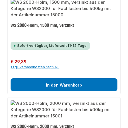
WS 2000-Holm, 1500 mm, verzinkt
Sofort verfügbar, Lieferzeit 11-12 Tage
Regulärer Preis:
€ 29,39
zzgl. Versandkosten nach AT
In den Warenkorb
WS 2000-Holm, 2000 mm, verzinkt