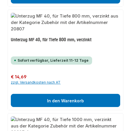
Unterzug MF 40, für Tiefe 800 mm, verzinkt
Sofort verfügbar, Lieferzeit 11-12 Tage
Regulärer Preis:
€ 14,69
zzgl. Versandkosten nach AT
In den Warenkorb