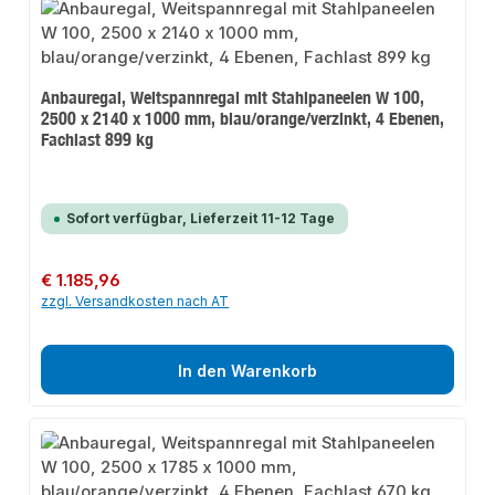
Anbauregal, Weitspannregal mit Stahlpaneelen W 100,
2500 x 2140 x 1000 mm, blau/orange/verzinkt, 4 Ebenen,
Fachlast 899 kg
Sofort verfügbar, Lieferzeit 11-12 Tage
Regulärer Preis:
€ 1.185,96
zzgl. Versandkosten nach AT
In den Warenkorb