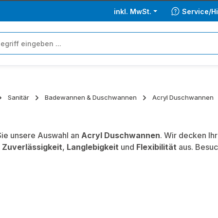
inkl. MwSt.
Service/Hi
Sanitär
Badewannen & Duschwannen
Acryl Duschwannen
ie unsere Auswahl an
Acryl Duschwannen
. Wir decken Ih
,
Zuverlässigkeit
,
Langlebigkeit
und
Flexibilität
aus. Besuc