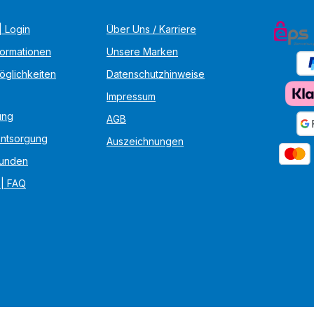
 Login
Über Uns / Karriere
formationen
Unsere Marken
öglichkeiten
Datenschutzhinweise
Impressum
ung
AGB
Entsorgung
Auszeichnungen
unden
 | FAQ