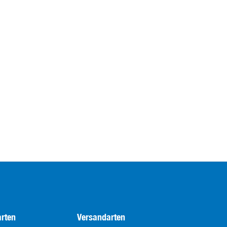
rten
Versandarten