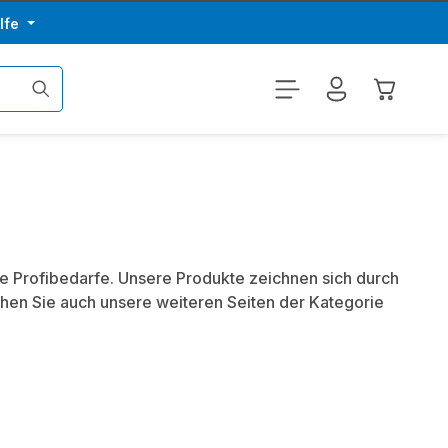
lfe
Warenkor
re Profibedarfe. Unsere Produkte zeichnen sich durch
hen Sie auch unsere weiteren Seiten der Kategorie