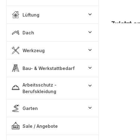
Lüftung
Zuletzt a
Dach
Werkzeug
Bau- & Werkstattbedarf
Arbeitsschutz -
Berufskleidung
Garten
Sale / Angebote