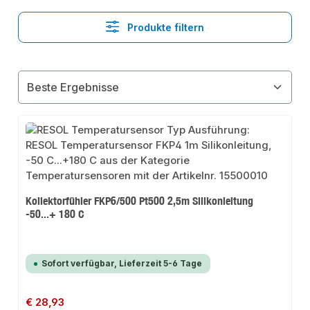
Produkte filtern
Kollektorfühler FKP6/500 Pt500 2,5m Silikonleitung
-50...+ 180 C
Sofort verfügbar, Lieferzeit 5-6 Tage
Regulärer Preis:
€ 28,93