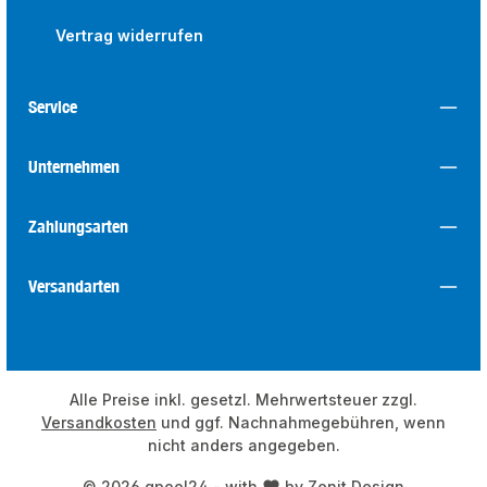
Vertrag widerrufen
Service
Unternehmen
Zahlungsarten
Versandarten
Alle Preise inkl. gesetzl. Mehrwertsteuer zzgl.
Versandkosten
und ggf. Nachnahmegebühren, wenn
nicht anders angegeben.
© 2026 qpool24 - with
by
Zenit Design