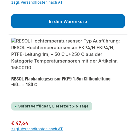
zzgl. Versandkosten nach AT
In den Warenkorb
RESOL Flachanlegesensor FKP9 1,5m Silikonleitung
-50...+ 180 C
Sofort verfügbar, Lieferzeit 5-6 Tage
Regulärer Preis:
€ 47,64
zzgl. Versandkosten nach AT