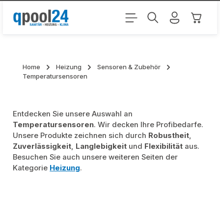
Zum Hauptinhalt springen
Warenk
Home
Heizung
Sensoren & Zubehör
Temperatursensoren
Entdecken Sie unsere Auswahl an
Temperatursensoren
. Wir decken Ihre Profibedarfe.
Unsere Produkte zeichnen sich durch
Robustheit
,
Zuverlässigkeit
,
Langlebigkeit
und
Flexibilität
aus.
Besuchen Sie auch unsere weiteren Seiten der
Kategorie
Heizung
.