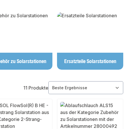
ehör zu Solarstationen
Ersatzteile Solarstationen
11 Produkte