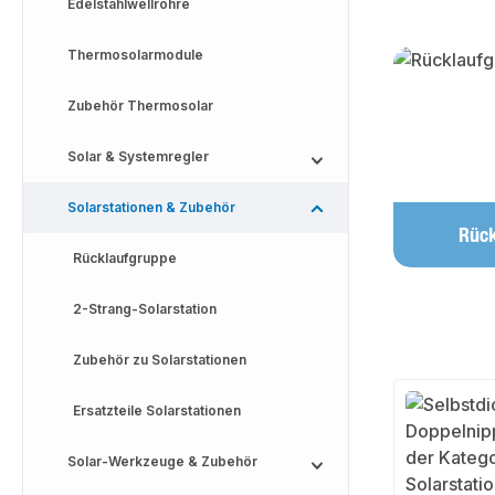
Edelstahlwellrohre
Thermosolarmodule
Kategoriega
Zubehör Thermosolar
Solar & Systemregler
Solarstationen & Zubehör
Rück
Rücklaufgruppe
2-Strang-Solarstation
Zubehör zu Solarstationen
Ersatzteile Solarstationen
Solar-Werkzeuge & Zubehör