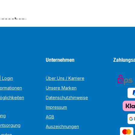
ngesehen:
Unternehmen
Zahlungsa
 Login
Über Uns / Karriere
formationen
Unsere Marken
öglichkeiten
Datenschutzhinweise
Impressum
ung
AGB
Entsorgung
Auszeichnungen
unden