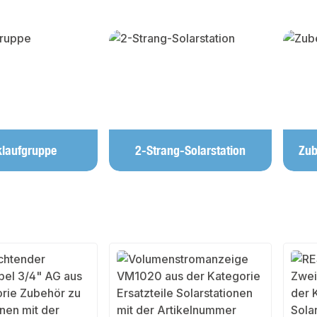
lerie überspringen
laufgruppe
2-Strang-Solarstation
Zub