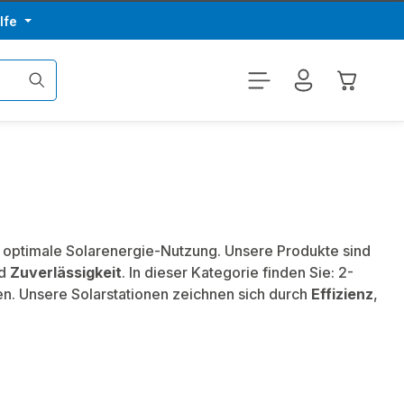
lfe
Warenkor
e optimale Solarenergie-Nutzung. Unsere Produkte sind
d
Zuverlässigkeit
. In dieser Kategorie finden Sie: 2-
nen. Unsere Solarstationen zeichnen sich durch
Effizienz
,