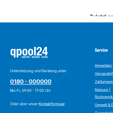
Zuletzt a
Service
Anmelden |
Unterstützung und Beratung unter:
Versandin
0180 - 000000
Zahlungsm
Retoure |
Mo-Fr, 09:00 - 17:00 Uhr
Rücksend
Oder über unser
Kontaktformular
.
Umwelt & 
Gewerbek