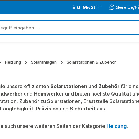
inkl. MwSt.
Service/Hi
Heizung
Solaranlagen
Solarstationen & Zubehör
ie unsere effizienten
Solarstationen
und
Zubehör
für ein
ndwerker
und
Heimwerker
und bieten höchste
Qualität
un
station, Zubehör zu Solarstationen, Ersatzteile Solarstatio
Langlebigkeit
,
Präzision
und
Sicherheit
aus.
e auch unsere weiteren Seiten der Kategorie
Heizung
.