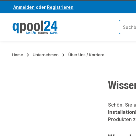
Anmelden
oder
Registrieren
um Hauptinhalt springen
Zur Suche springen
Home
Unternehmen
Über Uns / Karriere
Wisse
Schön, Sie a
Installation
Produkten z