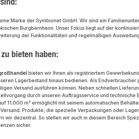
sind:
 eine Marke der Symbionet GmbH. Wir sind ein Familienunte
änkischen Burgbernheim. Unser Fokus liegt auf der kontinui
weiterung der Funktionalitäten und regelmäßigen Ausweitun
 zu bieten haben:
großhandel
bieten wir Ihnen als registriertem Gewerbeku
nseren Lagerbestand hinaus bedienen. Als Endverbraucher pr
eiligen Versand ausführen können. Neben schnellen Lieferun
ellvorgang durch unseren Auftragsservice und technische
auf 11.000 m² ermöglicht mit seinem automatischen Behälter
 Versand. Produkte, die spezielle Verpackungen oder La
n wir dezentral. So stellen wir auch in diesem Bereich Spez
enzen sicher.