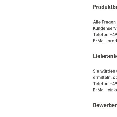
Produktb
Alle Fragen
Kundenservi
Telefon +4
E-Mail: pr
Lieferant
Sie würden 
ermitteln, o
Telefon +4
E-Mail: ei
Bewerber