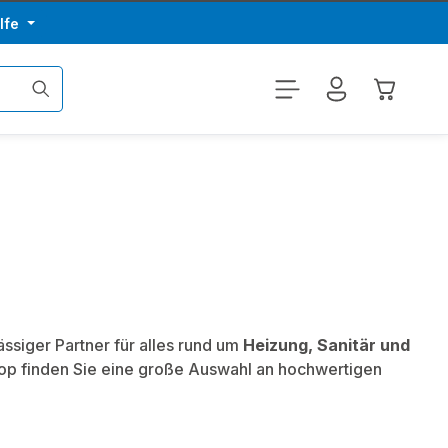
lfe
Warenkor
ssiger Partner für alles rund um
Heizung, Sanitär und
hop finden Sie eine große Auswahl an hochwertigen