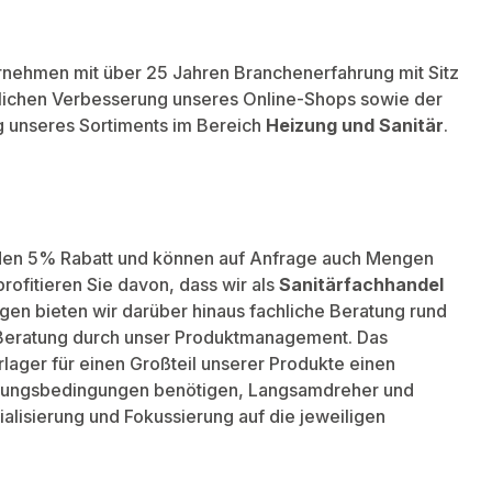
rnehmen mit über 25 Jahren Branchenerfahrung mit Sitz
erlichen Verbesserung unseres Online-Shops sowie der
g unseres Sortiments im Bereich
Heizung und Sanitär
.
nden 5% Rabatt und können auf Anfrage auch Mengen
ofitieren Sie davon, dass wir als
Sanitärfachhandel
gen bieten wir darüber hinaus fachliche Beratung rund
 Beratung durch unser Produktmanagement. Das
lager für einen Großteil unserer Produkte einen
gerungsbedingungen benötigen, Langsamdreher und
ialisierung und Fokussierung auf die jeweiligen