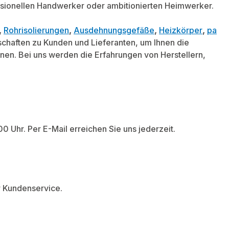
fessionellen Handwerker oder ambitionierten Heimwerker.
,
Rohrisolierungen
,
Ausdehnungsgefäße
,
Heizkörper
,
pa
chaften zu Kunden und Lieferanten, um Ihnen die
en. Bei uns werden die Erfahrungen von Herstellern,
0 Uhr. Per E-Mail erreichen Sie uns jederzeit.
er Kundenservice.