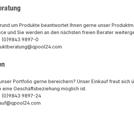
eratung
 rund um Produkte beantwortet Ihnen gerne unser Produktm
ce und Sie werden an den nächsten freien Berater weitergel
9 (0)9843 9897-0
oduktberatung@qpool24.com
en
unser Portfolio gerne bereichern? Unser Einkauf freut sich
b eine Geschäftsbeziehung möglich ist.
9 (0)9843 9897-24
nkauf@qpool24.com