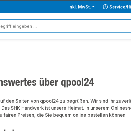
inkl. MwSt.
Service/Hi
nswertes über qpool24
uf den Seiten von qpool24 zu begrüßen. Wir sind Ihr zuverlä
! Das SHK Handwerk ist unsere Heimat. In unserem Onlines
u fairen Preisen, die Sie bequem online bestellen können.