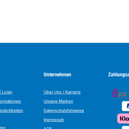
Unternehmen
Zahlungsa
 Login
Über Uns / Karriere
formationen
Unsere Marken
öglichkeiten
Datenschutzhinweise
Impressum
ung
AGB