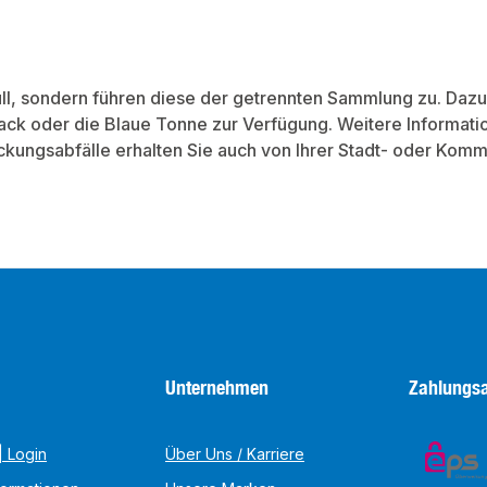
ll, sondern führen diese der getrennten Sammlung zu. Dazu
ck oder die Blaue Tonne zur Verfügung. Weitere Informat
ungsabfälle erhalten Sie auch von Ihrer Stadt- oder Komm
Unternehmen
Zahlungsa
 Login
Über Uns / Karriere