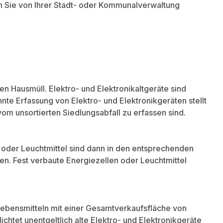
n Sie von Ihrer Stadt- oder Kommunalverwaltung
den Hausmüll. Elektro- und Elektronikaltgeräte sind
te Erfassung von Elektro- und Elektronikgeräten stellt
om unsortierten Siedlungsabfall zu erfassen sind.
 oder Leuchtmittel sind dann in den entsprechenden
n. Fest verbaute Energiezellen oder Leuchtmittel
 Lebensmitteln mit einer Gesamtverkaufsfläche von
chtet unentgeltlich alte Elektro- und Elektronikgeräte