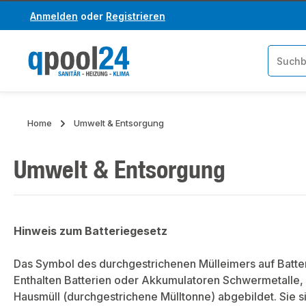
Anmelden
oder
Registrieren
um Hauptinhalt springen
Zur Suche springen
Home
Umwelt & Entsorgung
Umwelt & Entsorgung
Hinweis zum Batteriegesetz
Das Symbol des durchgestrichenen Mülleimers auf Batter
Enthalten Batterien oder Akkumulatoren Schwermetalle, 
Hausmüll (durchgestrichene Mülltonne) abgebildet. Sie s