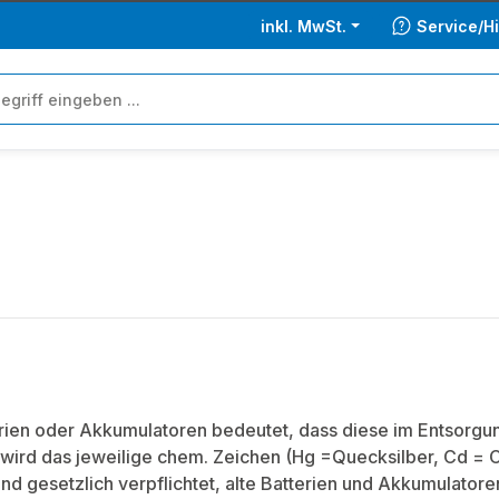
inkl. MwSt.
Service/Hi
ien oder Akkumulatoren bedeutet, dass diese im Entsorgung
wird das jeweilige chem. Zeichen (Hg =Quecksilber, Cd = 
ind gesetzlich verpflichtet, alte Batterien und Akkumulator