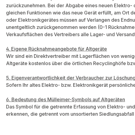
zurückzunehmen. Bei der Abgabe eines neuen Elektro- od
gleichen Funktionen wie das neue Gerät erfüllt, am Ort
oder Elektronikgerätes müssen auf Verlangen des Endnut
unentgeltlich zurückgenommen werden (0-1 Rücknahme). 
Verkaufsflächen des Vertreibers alle Lager- und Versandf
4. Eigene Rücknahmeangebote für Altgeräte
Wir sind ein Direktvertreiber mit Lagerflächen von wenig
Altgeräte kostenlos über die örtlichen Recyclinghöfe b
5. Eigenverantwortlichkeit der Verbraucher zur Löschu
Sofern Ihr altes Elektro- bzw. Elektronikgerät persönlich
6. Bedeutung des Mülleimer-Symbols auf Altgeräten
Das Symbol für die getrennte Erfassung von Elektro- und
erkennen, die getrennt vom unsortierten Siedlungsabfall 