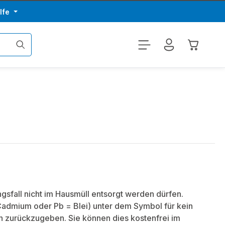
lfe
Warenkor
sfall nicht im Hausmüll entsorgt werden dürfen.
Cadmium oder Pb = Blei) unter dem Symbol für kein
en zurückzugeben. Sie können dies kostenfrei im