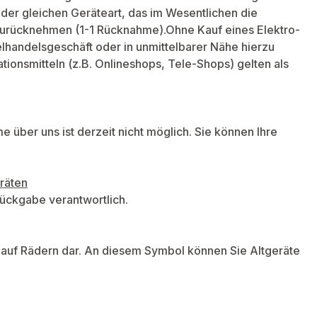
der gleichen Geräteart, das im Wesentlichen die
h zurücknehmen (1-1 Rücknahme).Ohne Kauf eines Elektro-
lhandelsgeschäft oder in unmittelbarer Nähe hierzu
nsmitteln (z.B. Onlineshops, Tele-Shops) gelten als
 über uns ist derzeit nicht möglich. Sie können Ihre
räten
 Rückgabe verantwortlich.
e auf Rädern dar. An diesem Symbol können Sie Altgeräte