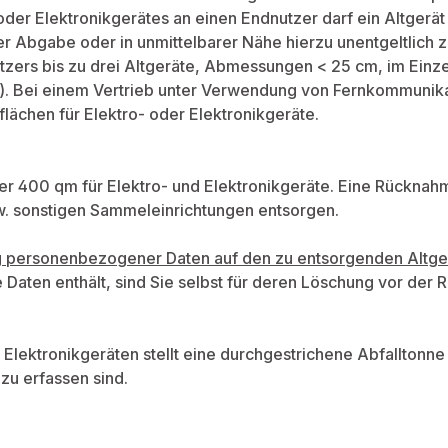
er Elektronikgerätes an einen Endnutzer darf ein Altgerät 
 der Abgabe oder in unmittelbarer Nähe hierzu unentgeltlic
zers bis zu drei Altgeräte, Abmessungen < 25 cm, im Einze
Bei einem Vertrieb unter Verwendung von Fernkommunikatio
lächen für Elektro- oder Elektronikgeräte.
er 400 qm für Elektro- und Elektronikgeräte. Eine Rücknahme
zw. sonstigen Sammeleinrichtungen entsorgen.
ng personenbezogener Daten auf den zu entsorgenden Altge
e Daten enthält, sind Sie selbst für deren Löschung vor der
 Elektronikgeräten stellt eine durchgestrichene Abfalltonn
zu erfassen sind.