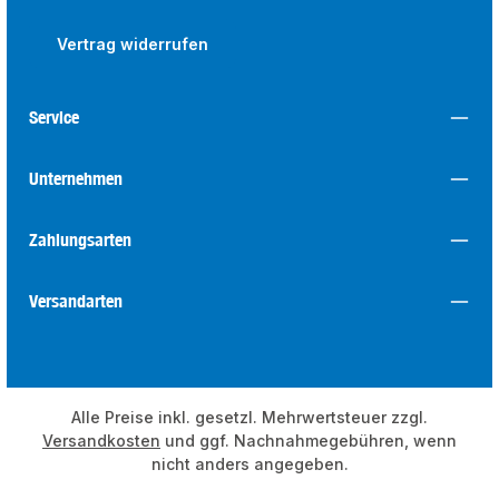
Vertrag widerrufen
Service
Unternehmen
Zahlungsarten
Versandarten
Alle Preise inkl. gesetzl. Mehrwertsteuer zzgl.
Versandkosten
und ggf. Nachnahmegebühren, wenn
nicht anders angegeben.