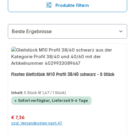
Produkte filtern
Fixotec Gleitstück M10 Profil 38/40 schwarz - 5 Stück
Inhalt:
5 Stück
(€ 1,47 / 1 Stück)
Sofort verfügbar, Lieferzeit 5-6 Tage
Regulärer Preis:
€ 7,36
zzgl. Versandkosten nach AT