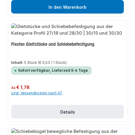
In den Warenkorb
Fixotec Gleitstücke und Schiebebefestigung
Inhalt:
5 Stück
(€ 0,53 / 1 Stück)
Sofort verfügbar, Lieferzeit 5-6 Tage
Regulärer Preis:
€ 1,78
Ab
zzgl. Versandkosten nach AT
Details