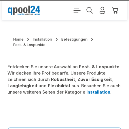
Zum Hauptinhalt springen
Warenk
Home
Installation
Befestigungen
Fest- & Lospunkte
Entdecken Sie unsere Auswahl an
Fest- & Lospunkte
.
Wir decken Ihre Profibedarfe. Unsere Produkte
zeichnen sich durch
Robustheit
,
Zuverlässigkeit
,
Langlebigkeit
und
Flexibilität
aus. Besuchen Sie auch
unsere weiteren Seiten der Kategorie
Installation
.