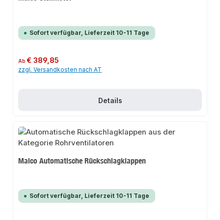
Sofort verfügbar, Lieferzeit 10-11 Tage
Regulärer Preis:
€ 389,85
Ab
zzgl. Versandkosten nach AT
Details
Maico Automatische Rückschlagklappen
Sofort verfügbar, Lieferzeit 10-11 Tage