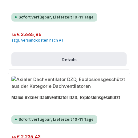
Sofort verfügbar, Lieferzeit 10-11 Tage
Regulärer Preis:
€ 3.665,86
Ab
zzgl. Versandkosten nach AT
Details
Maico Axialer Dachventilator DZD, Explosionsgeschützt
Sofort verfügbar, Lieferzeit 10-11 Tage
Regulärer Preis:
€ 2.235,43
Ab