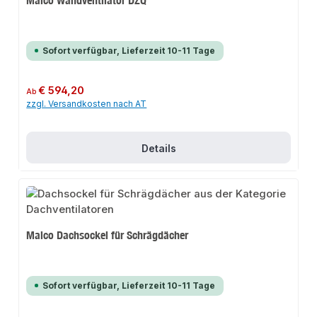
Sofort verfügbar, Lieferzeit 10-11 Tage
Regulärer Preis:
€ 594,20
Ab
zzgl. Versandkosten nach AT
Details
Maico Dachsockel für Schrägdächer
Sofort verfügbar, Lieferzeit 10-11 Tage