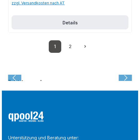
zzgl. Versandkosten nach AT
Details
1
2
Seite
Seite
Zuletzt angesehen:
Unterstützung und Beratung unter: