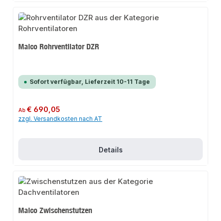
Maico Rohrventilator DZR
Sofort verfügbar, Lieferzeit 10-11 Tage
Regulärer Preis:
€ 690,05
Ab
zzgl. Versandkosten nach AT
Details
Maico Zwischenstutzen