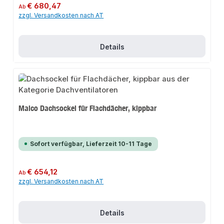
Regulärer Preis:
€ 680,47
Ab
zzgl. Versandkosten nach AT
Details
Maico Dachsockel für Flachdächer, kippbar
Sofort verfügbar, Lieferzeit 10-11 Tage
Regulärer Preis:
€ 654,12
Ab
zzgl. Versandkosten nach AT
Details