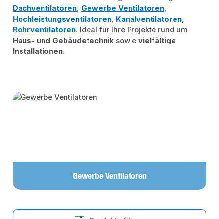
Dachventilatoren
,
Gewerbe Ventilatoren
,
Hochleistungsventilatoren
,
Kanalventilatoren
,
Rohrventilatoren
. Ideal für Ihre Projekte rund um
Haus- und Gebäudetechnik
sowie
vielfältige
Installationen
.
Kategoriegalerie überspringen
Gewerbe Ventilatoren