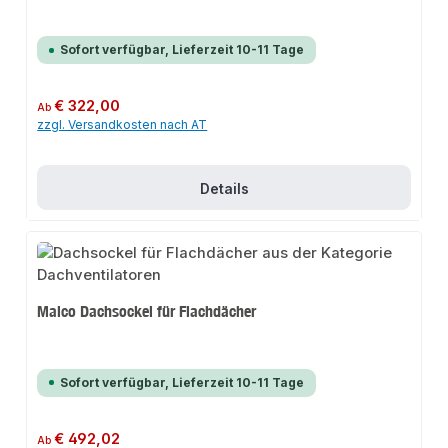
Sofort verfügbar, Lieferzeit 10-11 Tage
Regulärer Preis:
€ 322,00
Ab
zzgl. Versandkosten nach AT
Details
Maico Dachsockel für Flachdächer
Sofort verfügbar, Lieferzeit 10-11 Tage
Regulärer Preis:
€ 492,02
Ab