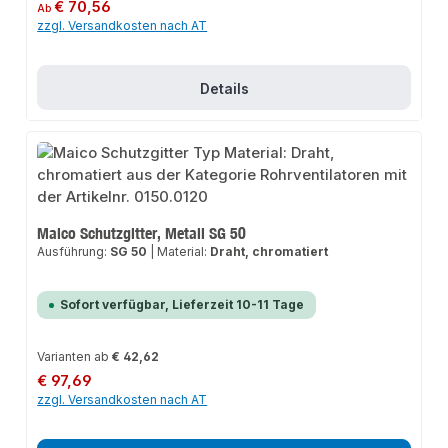
Regulärer Preis:
€ 70,56
Ab
zzgl. Versandkosten nach AT
Details
Maico Schutzgitter, Metall SG 50
Ausführung:
SG 50
|
Material:
Draht, chromatiert
Sofort verfügbar, Lieferzeit 10-11 Tage
Varianten ab
€ 42,62
Regulärer Preis:
€ 97,69
zzgl. Versandkosten nach AT