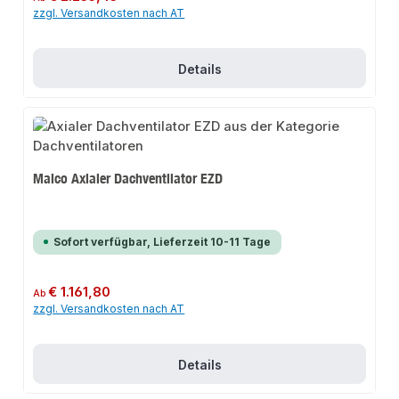
zzgl. Versandkosten nach AT
Details
Maico Axialer Dachventilator EZD
Sofort verfügbar, Lieferzeit 10-11 Tage
Regulärer Preis:
€ 1.161,80
Ab
zzgl. Versandkosten nach AT
Details