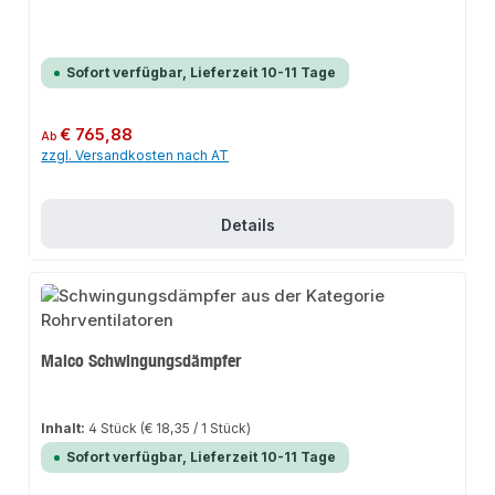
Sofort verfügbar, Lieferzeit 10-11 Tage
Regulärer Preis:
€ 765,88
Ab
zzgl. Versandkosten nach AT
Details
Maico Schwingungsdämpfer
Inhalt:
4 Stück
(€ 18,35 / 1 Stück)
Sofort verfügbar, Lieferzeit 10-11 Tage