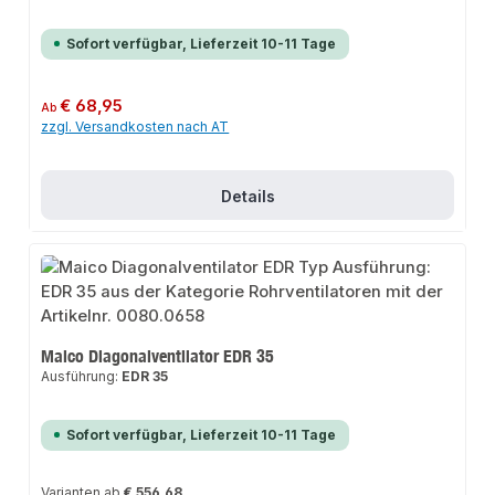
Sofort verfügbar, Lieferzeit 10-11 Tage
Regulärer Preis:
€ 68,95
Ab
zzgl. Versandkosten nach AT
Details
Maico Diagonalventilator EDR 35
Ausführung:
EDR 35
Sofort verfügbar, Lieferzeit 10-11 Tage
Varianten ab
€ 556,68