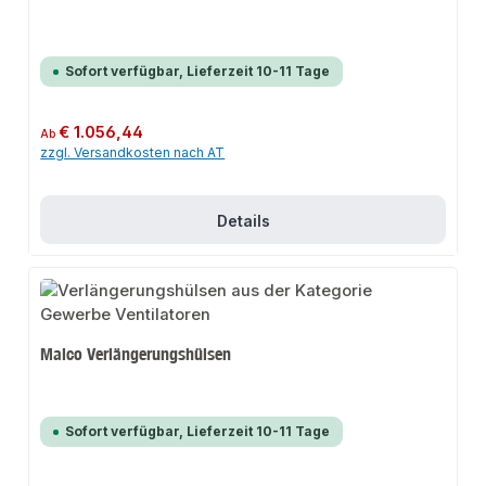
Sofort verfügbar, Lieferzeit 10-11 Tage
Regulärer Preis:
€ 1.056,44
Ab
zzgl. Versandkosten nach AT
Details
Maico Verlängerungshülsen
Sofort verfügbar, Lieferzeit 10-11 Tage