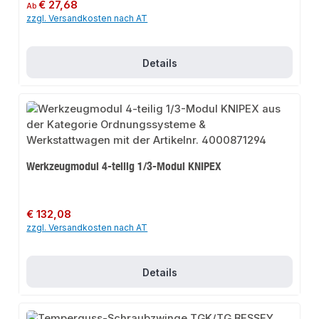
Regulärer Preis:
€ 27,68
Ab
zzgl. Versandkosten nach AT
Details
Werkzeugmodul 4-teilig 1/3-Modul KNIPEX
Regulärer Preis:
€ 132,08
zzgl. Versandkosten nach AT
Details