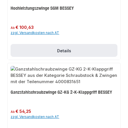
Hochleistungszwinge SGM BESSEY
Regulärer Preis:
€ 100,63
Ab
zzgl. Versandkosten nach AT
Details
Ganzstahlschraubzwinge GZ-KG 2-K-Klappgriff BESSEY
Regulärer Preis:
€ 54,25
Ab
zzgl. Versandkosten nach AT