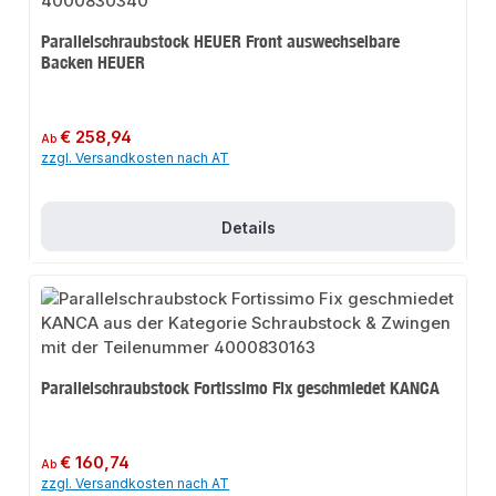
Parallelschraubstock HEUER Front auswechselbare
Backen HEUER
Regulärer Preis:
€ 258,94
Ab
zzgl. Versandkosten nach AT
Details
Parallelschraubstock Fortissimo Fix geschmiedet KANCA
Regulärer Preis:
€ 160,74
Ab
zzgl. Versandkosten nach AT