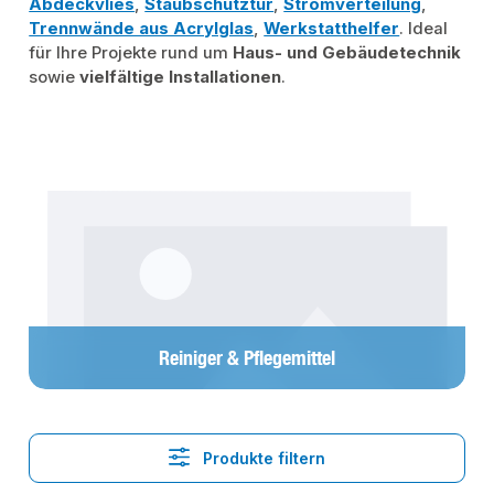
Abdeckvlies
,
Staubschutztür
,
Stromverteilung
,
Trennwände aus Acrylglas
,
Werkstatthelfer
. Ideal
für Ihre Projekte rund um
Haus- und Gebäudetechnik
sowie
vielfältige Installationen
.
Kategoriegalerie überspringen
Reiniger & Pflegemittel
Produkte filtern