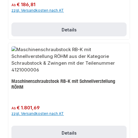
Regulärer Preis:
€ 186,81
Ab
zzgl. Versandkosten nach AT
Details
Maschinenschraubstock RB-K mit Schnellverstellung
RÖHM
Regulärer Preis:
€ 1.801,69
Ab
zzgl. Versandkosten nach AT
Details