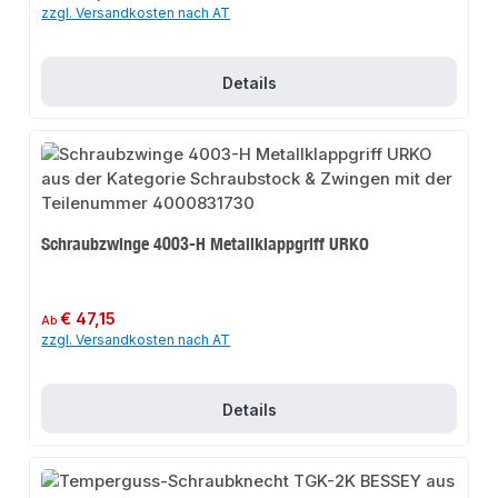
zzgl. Versandkosten nach AT
Details
Schraubzwinge 4003-H Metallklappgriff URKO
Regulärer Preis:
€ 47,15
Ab
zzgl. Versandkosten nach AT
Details