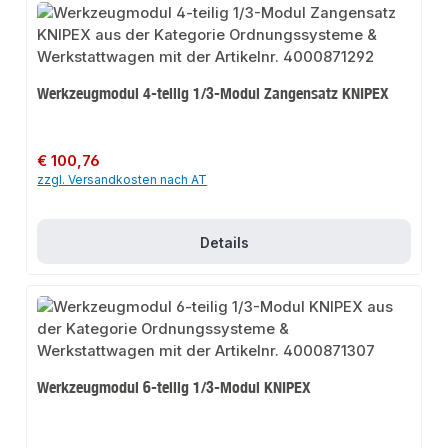
Werkzeugmodul 4-teilig 1/3-Modul Zangensatz KNIPEX
Regulärer Preis:
€ 100,76
zzgl. Versandkosten nach AT
Details
Werkzeugmodul 6-teilig 1/3-Modul KNIPEX