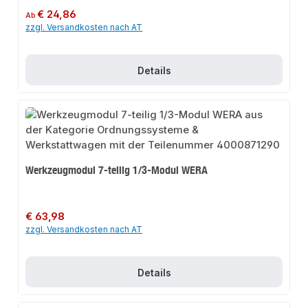
Regulärer Preis:
€ 24,86
Ab
zzgl. Versandkosten nach AT
Details
Werkzeugmodul 7-teilig 1/3-Modul WERA
Regulärer Preis:
€ 63,98
zzgl. Versandkosten nach AT
Details